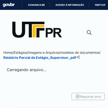
COMUNICA BR
ACESSO À INFORMAÇÃO
PARTICIPE
IR
PARA
O
CONTEÚDO
Home
/
Estágios
/
Imagens e Arquivos
/
modelos de documentos
/
Relatório Parcial de Estágio_Supervisor_pdf
Carregando arquivo...
Reportar erro