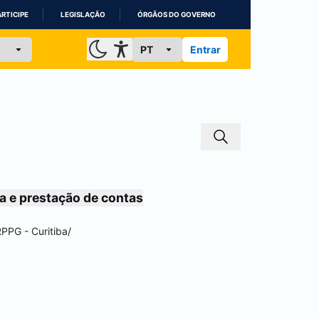
ARTICIPE
LEGISLAÇÃO
ÓRGÃOS DO GOVERNO
Entrar
a e prestação de contas
RPPG -
Curitiba
/