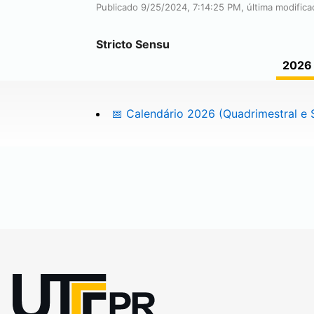
Publicado 9/25/2024, 7:14:25 PM, última modific
Stricto Sensu
2026
📅 Calendário 2026 (Quadrimestral e 