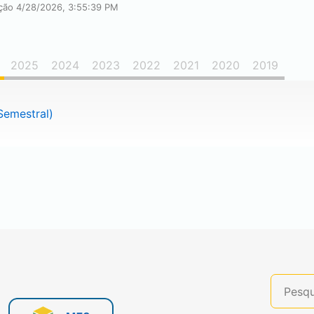
ação 4/28/2026, 3:55:39 PM
2025
2024
2023
2022
2021
2020
2019
Semestral)