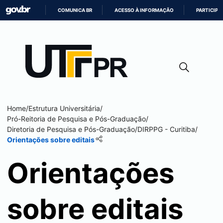
COMUNICA BR
ACESSO À INFORMAÇÃO
PARTICIPE
IR
PARA
O
CONTEÚDO
Home
/
Estrutura Universitária
/
Pró-Reitoria de Pesquisa e Pós-Graduação
/
Diretoria de Pesquisa e Pós-Graduação
/
DIRPPG -
Curitiba
/
Orientações sobre editais
Orientações
sobre editais