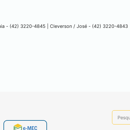
nia - (42) 3220-4845 | Cleverson / José - (42) 3220-4843
3