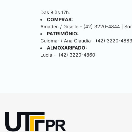
Das 8 às 17h.
COMPRAS:
Amadeu / Giselle - (42) 3220-4844 | So
PATRIMÔNIO:
Guiomar / Ana Claudia - (42) 3220-488
ALMOXARIFADO:
Lucia - (42) 3220-4860