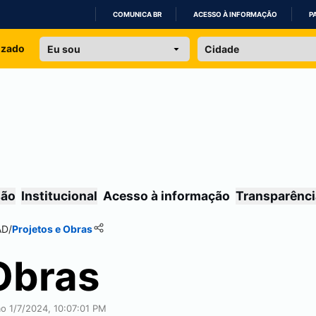
COMUNICA BR
ACESSO À INFORMAÇÃO
P
IR
izado
PARA
O
CONTEÚDO
são
Institucional
Acesso à informação
Transparênci
AD
/
Projetos e Obras
Obras
ão 1/7/2024, 10:07:01 PM