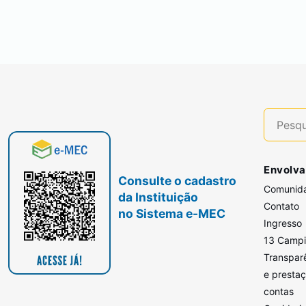
Envolva
Consulte o cadastro
Comunid
da Instituição
Contato
no Sistema e-MEC
Ingresso
13 Camp
Transpar
e presta
contas