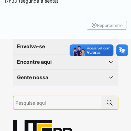
17h30 (segunda a sexta)
Reportar erro
Envolva-se
Encontre aqui
Gente nossa