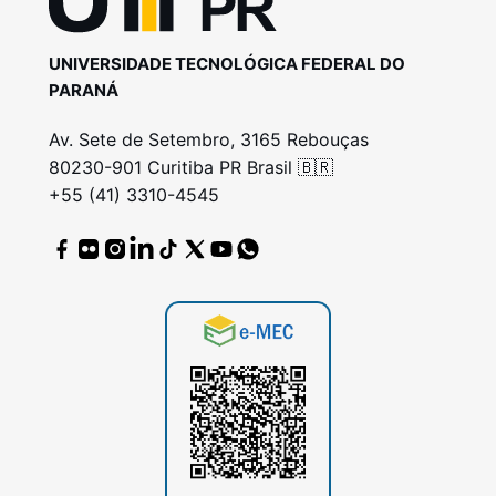
UNIVERSIDADE TECNOLÓGICA FEDERAL DO
PARANÁ
Av. Sete de Setembro, 3165 Rebouças
80230-901 Curitiba PR Brasil 🇧🇷
+55 (41) 3310-4545