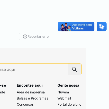
Reportar erro
-se
Encontre aqui
Gente nossa
ade
Área de imprensa
Nuvem
Bolsas e Programas
Webmail
Concursos
Portal do aluno