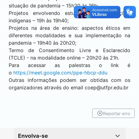
situação de pandemia – 15h20 às 16h;
Projetos envolvendo estudos com populações
indígenas – 19h às 19h40;
Projetos na área de ensino: aspectos éticos em
diferentes modalidades e sua implementação na
pandemia – 19h40 às 20h20;
Termo de Consentimento Livre e Esclarecido
(TCLE) - na modalidade online – 20h20 às 21h.
Para acessar as palestras o link é
o
https://meet.google.com/ppe-hbcp-ddu
Outras informações podem ser obtidas com os
organizadores através do email
coep@utfpr.edu.br
Reportar erro
Envolva-se