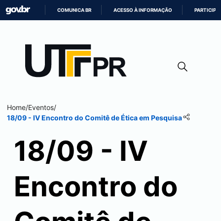
COMUNICA BR
ACESSO À INFORMAÇÃO
PARTICIPE
IR
PARA
O
CONTEÚDO
Home
/
Eventos
/
18/09 - IV Encontro do Comitê de Ética em Pesquisa
18/09 - IV
Encontro do