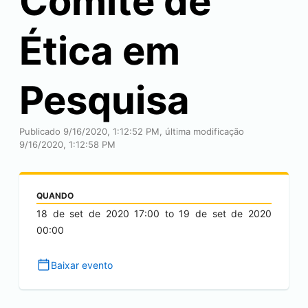
Comitê de
Ética em
Pesquisa
Publicado 9/16/2020, 1:12:52 PM, última modificação
9/16/2020, 1:12:58 PM
QUANDO
18 de set de 2020
17:00
to
19 de set de 2020
00:00
Baixar evento