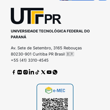
UNIVERSIDADE TECNOLÓGICA FEDERAL DO
PARANÁ
Av. Sete de Setembro, 3165 Rebouças
80230-901 Curitiba PR Brasil 🇧🇷
+55 (41) 3310-4545