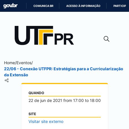
COMUNICA BR
ACESSO À INFORMAÇÃO
PARTICIPE
IR
PARA
O
CONTEÚDO
Home
/
Eventos
/
22/06 - Conexão UTFPR: Estratégias para a Curricularização
da Extensão
QUANDO
22 de jun de 2021
from
17:00
to
18:00
SITE
Visitar site externo