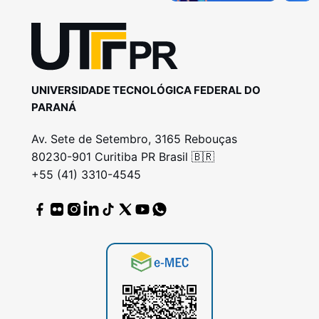
UNIVERSIDADE TECNOLÓGICA FEDERAL DO
PARANÁ
Av. Sete de Setembro, 3165 Rebouças
80230-901 Curitiba PR Brasil 🇧🇷
+55 (41) 3310-4545