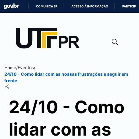
COMUNICA BR
ACESSO À INFORMAÇÃO
PARTICIPE
IR
PARA
O
CONTEÚDO
Home
/
Eventos
/
24/10 - Como lidar com as nossas frustrações e seguir em
frente
24/10 - Como
lidar com as