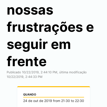
nossas
frustrações e
seguir em
frente
Publicado 10/22/2019, 2:44:10 PM, última modificação
10/22/2019, 2:44:33 PM
QUANDO
24 de out de 2019
from
21:30
to
22:30