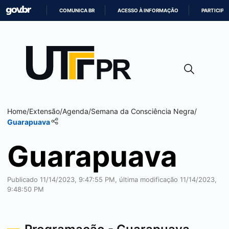
COMUNICA BR
ACESSO À INFORMAÇÃO
PARTICIPE
IR
PARA
O
CONTEÚDO
Home
/
Extensão
/
Agenda
/
Semana da Consciência Negra
/
Guarapuava
Guarapuava
Publicado 11/14/2023, 9:47:55 PM, última modificação 11/14/2023,
9:48:50 PM