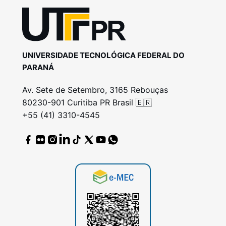
UNIVERSIDADE TECNOLÓGICA FEDERAL DO
PARANÁ
Av. Sete de Setembro, 3165 Rebouças
80230-901 Curitiba PR Brasil 🇧🇷
+55 (41) 3310-4545