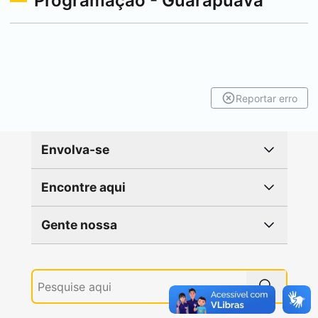
Programação -
Guarapuava
Reportar erro
Envolva-se
Encontre aqui
Gente nossa