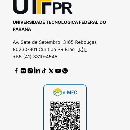
UNIVERSIDADE TECNOLÓGICA FEDERAL DO
PARANÁ
Av. Sete de Setembro, 3165 Rebouças
80230-901 Curitiba PR Brasil 🇧🇷
+55 (41) 3310-4545