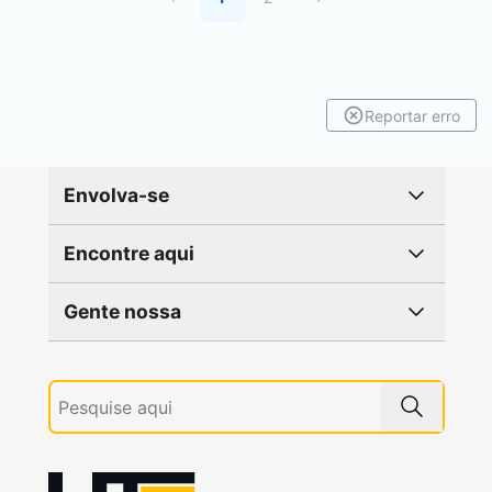
Reportar erro
Envolva-se
Encontre aqui
Gente nossa