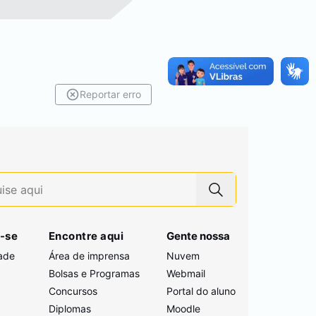
Reportar erro
-se
Encontre aqui
Gente nossa
ade
Área de imprensa
Nuvem
Bolsas e Programas
Webmail
Concursos
Portal do aluno
i
Diplomas
Moodle