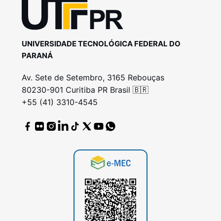
UNIVERSIDADE TECNOLÓGICA FEDERAL DO
PARANÁ
Av. Sete de Setembro, 3165 Rebouças
80230-901 Curitiba PR Brasil 🇧🇷
+55 (41) 3310-4545