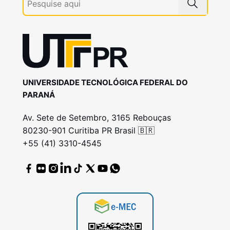
UNIVERSIDADE TECNOLÓGICA FEDERAL DO
PARANÁ
Av. Sete de Setembro, 3165 Rebouças
80230-901 Curitiba PR Brasil 🇧🇷
+55 (41) 3310-4545