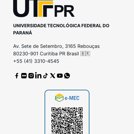
UNIVERSIDADE TECNOLÓGICA FEDERAL DO
PARANÁ
Av. Sete de Setembro, 3165 Rebouças
80230-901 Curitiba PR Brasil 🇧🇷
+55 (41) 3310-4545