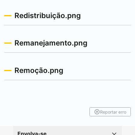
Redistribuição.png
Remanejamento.png
Remoção.png
Reportar erro
Envolva-se