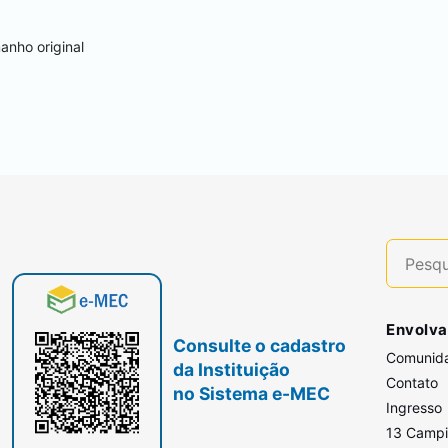
anho original
Envolva
Consulte o cadastro
Comunid
da Instituição
Contato
no Sistema e-MEC
Ingresso
13 Camp