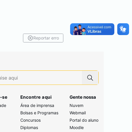
Reportar erro
-se
Encontre aqui
Gente nossa
ade
Área de imprensa
Nuvem
Bolsas e Programas
Webmail
Concursos
Portal do aluno
i
Diplomas
Moodle