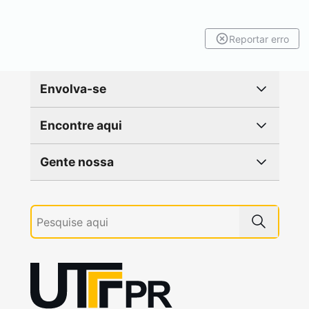
Reportar erro
Envolva-se
Encontre aqui
Gente nossa