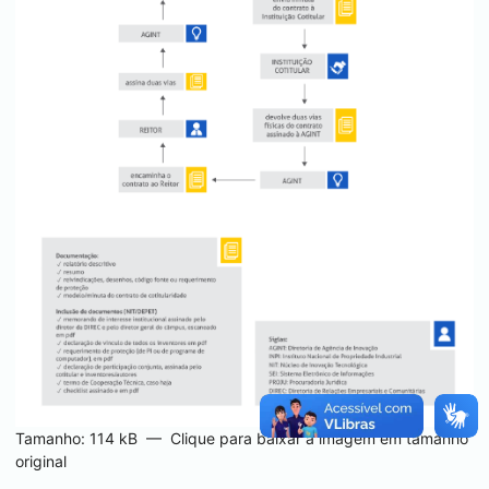
Tamanho: 114 kB
—
Clique para baixar a imagem em tamanho
original