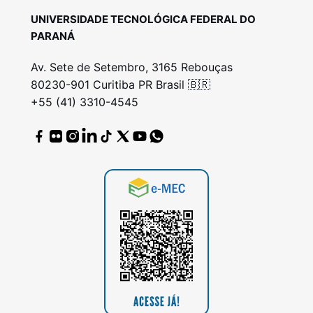
UNIVERSIDADE TECNOLÓGICA FEDERAL DO
PARANÁ
Av. Sete de Setembro, 3165 Rebouças
80230-901 Curitiba PR Brasil 🇧🇷
+55 (41) 3310-4545