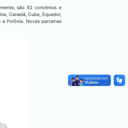
almente, são 92 convênios e
tina, Canadá, Cuba, Equador,
a e Polônia. Novas parcerias