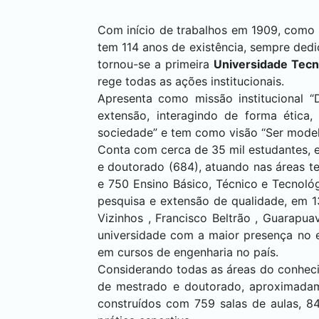
Com início de trabalhos em 1909, como 
tem 114 anos de existência, sempre dedi
tornou-se a primeira
Universidade Tecn
rege todas as ações institucionais.
Apresenta como missão institucional “
extensão, interagindo de forma étic
sociedade” e tem como visão “Ser modelo
Conta com cerca de 35 mil estudantes, e
e doutorado (684), atuando nas áreas te
e 750 Ensino Básico, Técnico e Tecnológ
pesquisa e extensão de qualidade, em 
Vizinhos
,
Francisco Beltrão
,
Guarapua
universidade com a maior presença no e
em cursos de engenharia no país.
Considerando todas as áreas do conheci
de mestrado e doutorado, aproximadame
construídos com 759 salas de aulas, 84