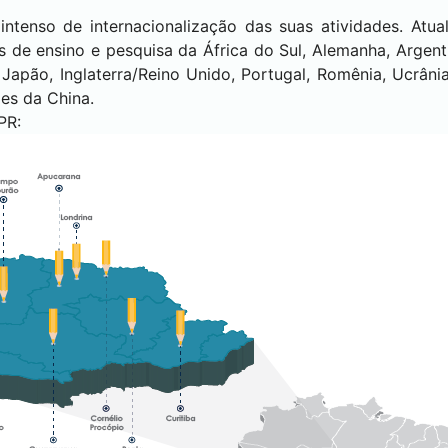
intenso de internacionalização das suas atividades. Atu
s de ensino e pesquisa da África do Sul, Alemanha, Argen
, Japão, Inglaterra/Reino Unido, Portugal, Romênia, Ucrâni
es da China.
PR: