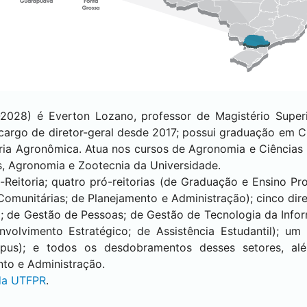
2028) é Everton Lozano, professor de Magistério Superi
cargo de diretor-geral desde 2017; possui graduação em C
a Agronômica. Atua nos cursos de Agronomia e Ciências 
 Agronomia e Zootecnia da Universidade.
Reitoria; quatro pró-reitorias (de Graduação e Ensino Pro
omunitárias; de Planejamento e Administração); cinco dire
; de Gestão de Pessoas; de Gestão de Tecnologia da Infor
nvolvimento Estratégico; de Assistência Estudantil); um 
mpus); e todos os desdobramentos desses setores, al
nto e Administração.
 da UTFPR
.