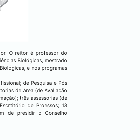
or. O reitor é professor do
iências Biológicas, mestrado
Biológicas, e nos programas
fissional; de Pesquisa e Pós
torias de área (de Avaliação
mação); três assessorias (de
Escrtitório de Proessos; 13
ém de presidir o Conselho