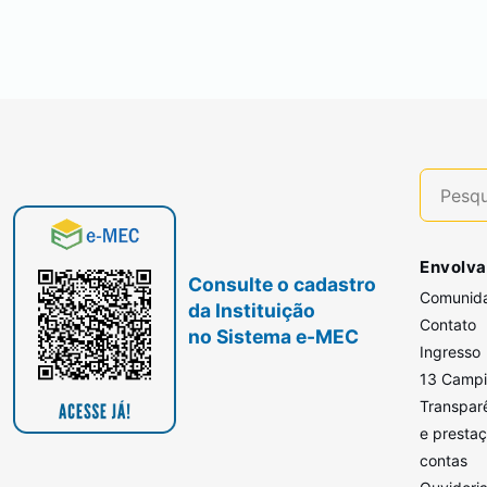
Envolva
Consulte o cadastro
Comunid
da Instituição
Contato
no Sistema e-MEC
Ingresso
13 Camp
Transpar
e presta
contas