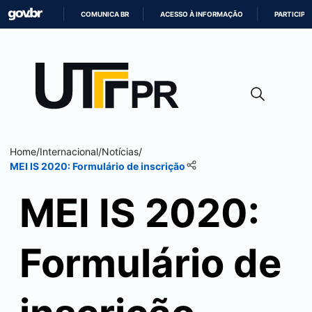
COMUNICA BR
ACESSO À INFORMAÇÃO
PARTICIPE
IR
PARA
O
CONTEÚDO
Home
/
Internacional
/
Notícias
/
MEI IS 2020: Formulário de inscrição
MEI IS 2020:
Formulário de