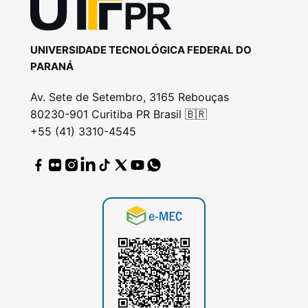
UNIVERSIDADE TECNOLÓGICA FEDERAL DO
PARANÁ
Av. Sete de Setembro, 3165 Rebouças
80230-901 Curitiba PR Brasil 🇧🇷
+55 (41) 3310-4545