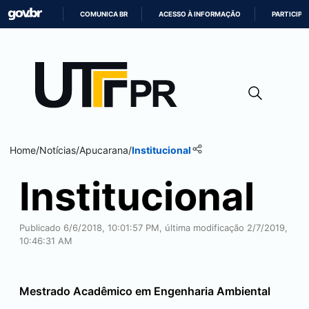
COMUNICA BR
ACESSO À INFORMAÇÃO
PARTICIPE
IR
PARA
O
CONTEÚDO
Home
/
Notícias
/
Apucarana
/
Institucional
Institucional
Publicado 6/6/2018, 10:01:57 PM, última modificação 2/7/2019,
10:46:31 AM
Mestrado Acadêmico em Engenharia Ambiental