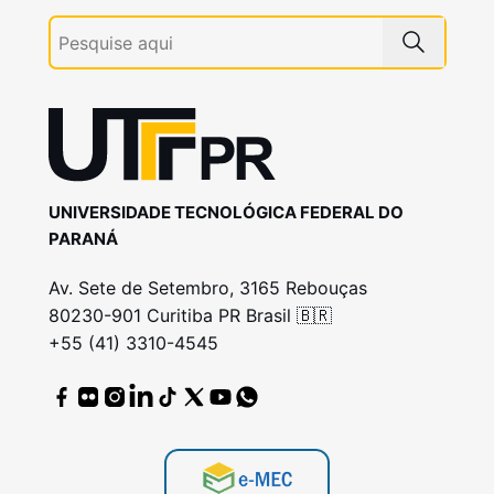
UNIVERSIDADE TECNOLÓGICA FEDERAL DO
PARANÁ
Av. Sete de Setembro, 3165 Rebouças
80230-901 Curitiba PR Brasil 🇧🇷
+55 (41) 3310-4545