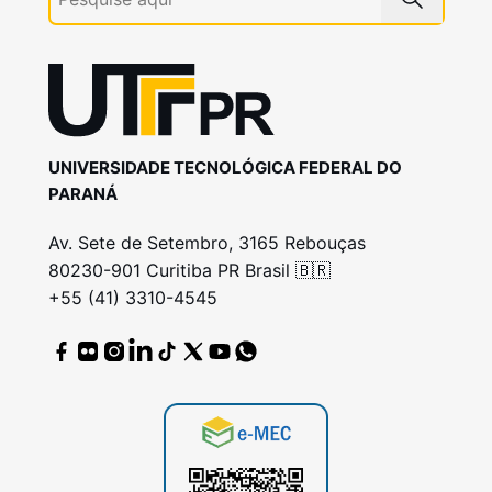
UNIVERSIDADE TECNOLÓGICA FEDERAL DO
PARANÁ
Av. Sete de Setembro, 3165 Rebouças
80230-901 Curitiba PR Brasil 🇧🇷
+55 (41) 3310-4545