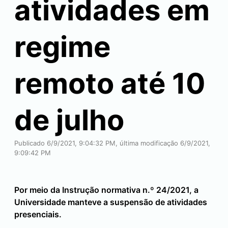
atividades em
regime
remoto até 10
de julho
Publicado 6/9/2021, 9:04:32 PM, última modificação 6/9/2021,
9:09:42 PM
Por meio da Instrução normativa n.º 24/2021, a
Universidade manteve a suspensão de atividades
presenciais.