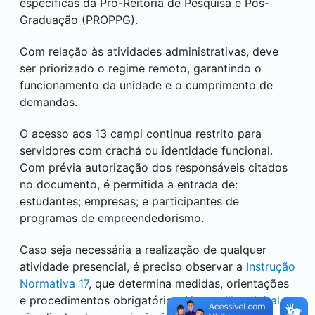
específicas da Pró-Reitoria de Pesquisa e Pós-
Graduação (PROPPG).
Com relação às atividades administrativas, deve
ser priorizado o regime remoto, garantindo o
funcionamento da unidade e o cumprimento de
demandas.
O acesso aos 13 campi continua restrito para
servidores com crachá ou identidade funcional.
Com prévia autorização dos responsáveis citados
no documento, é permitida a entrada de:
estudantes; empresas; e participantes de
programas de empreendedorismo.
Caso seja necessária a realização de qualquer
atividade presencial, é preciso observar a
Instrução
Normativa 17
, que determina medidas, orientações
e procedimentos obrigatórios. Na
cartilha digital
,