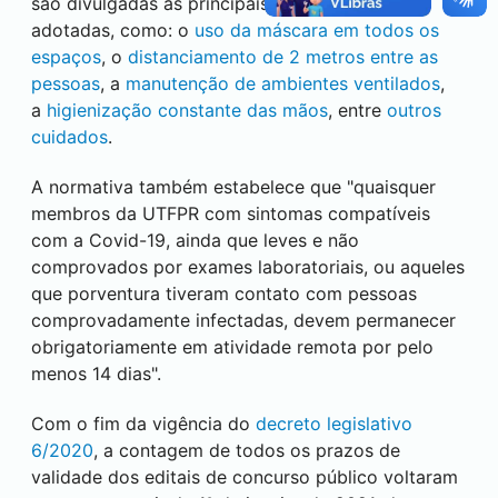
são divulgadas as principais ações a serem
adotadas, como: o
uso da máscara em todos os
espaços
, o
distanciamento de 2 metros entre as
pessoas
, a
manutenção de ambientes ventilados
,
a
higienização constante das mãos
, entre
outros
cuidados
.
A normativa também estabelece que "quaisquer
membros da UTFPR com sintomas compatíveis
com a Covid-19, ainda que leves e não
comprovados por exames laboratoriais, ou aqueles
que porventura tiveram contato com pessoas
comprovadamente infectadas, devem permanecer
obrigatoriamente em atividade remota por pelo
menos 14 dias".
Com o fim da vigência do
decreto legislativo
6/2020
, a contagem de todos os prazos de
validade dos editais de concurso público voltaram