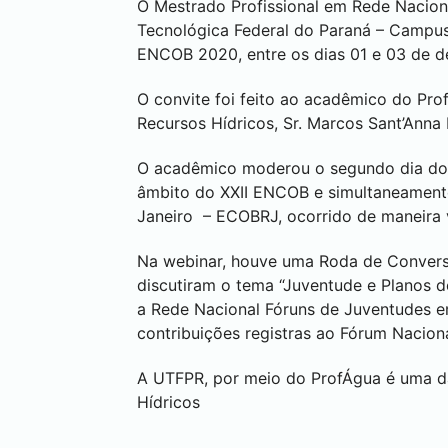
O Mestrado Profissional em Rede Nacion
Tecnológica Federal do Paraná – Campu
ENCOB 2020, entre os dias 01 e 03 de 
O convite foi feito ao acadêmico do Pr
Recursos Hídricos, Sr. Marcos Sant’Anna
O acadêmico moderou o segundo dia do 
âmbito do XXII ENCOB e simultaneamente
Janeiro – ECOBRJ, ocorrido de maneira 
Na webinar, houve uma Roda de Conversa
discutiram o tema “Juventude e Planos d
a Rede Nacional Fóruns de Juventudes em
contribuições registras ao Fórum Naciona
A UTFPR, por meio do ProfÁgua é uma da
Hídricos