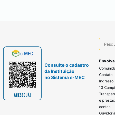
Envolva
Consulte o cadastro
Comunid
da Instituição
Contato
no Sistema e-MEC
Ingresso
13 Camp
Transpar
e presta
contas
Ouvidori