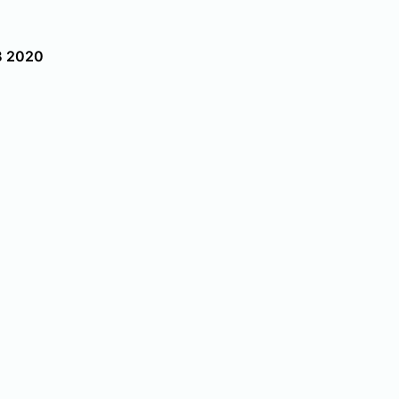
B 2020