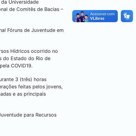
 da Universidade
onal de Comitês de Bacias –
onal Fóruns de Juventude em
sos Hídricos ocorrido no
s do Estado do Rio de
 pela COVID19.
rante 3 (três) horas
rações feitas pelos jovens,
adas e as principais
 Juventude para Recursos