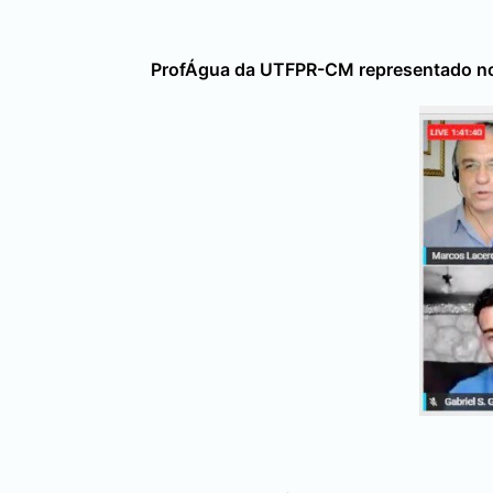
ProfÁgua da UTFPR-CM representado no