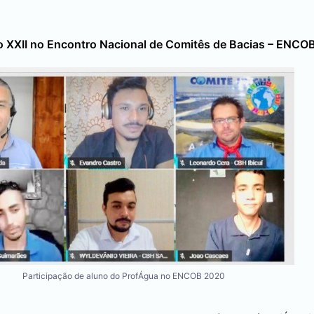
 XXII no Encontro Nacional de Comitês de Bacias – ENCO
Participação de aluno do ProfÁgua no ENCOB 2020