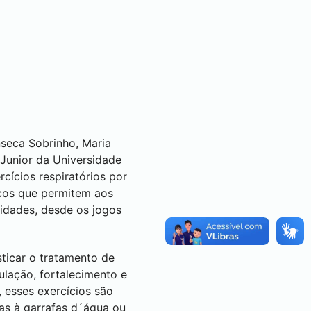
seca Sobrinho, Maria
 Junior da Universidade
cícios respiratórios por
icos que permitem aos
vidades, desde os jogos
sticar o tratamento de
ulação, fortalecimento e
, esses exercícios são
as à garrafas d´água ou