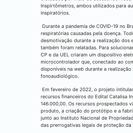
Inspirtômetros, ambos utilizados para a
inspiratórios.
Durante a pandemia de COVID-19 no Bras
respiratórias causadas pela doença. Tod
desmotivação durante a realização dos 
também foram relatadas. Para solucionar
CP e da UEL criaram um dispositivo elet
microcontrolador que, conectado ao comp
disponíveis na
web
durante a realização 
fonoaudiológico.
Em fevereiro de 2022, o projeto intitula
recursos financeiros do Edital Catalisa
146.000,00. Os recursos prospectados v
produto, a criação do protótipo e a fabr
junto ao Instituto Nacional de Propried
das prerrogativas legais de proteção da 