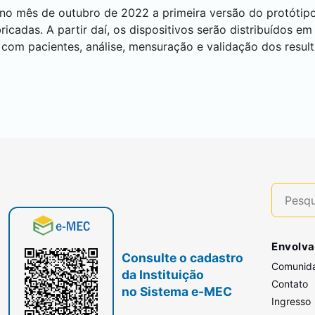
o mês de outubro de 2022 a primeira versão do protótipo 
cadas. A partir daí, os dispositivos serão distribuídos em 
s com pacientes, análise, mensuração e validação dos resul
Envolva
Consulte o cadastro
Comunid
da Instituição
Contato
no Sistema e-MEC
Ingresso