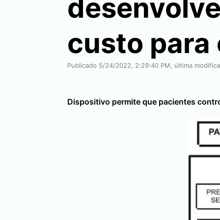
desenvolve
custo para 
Publicado 5/24/2022, 2:29:40 PM, última modific
Dispositivo permite que pacientes contr