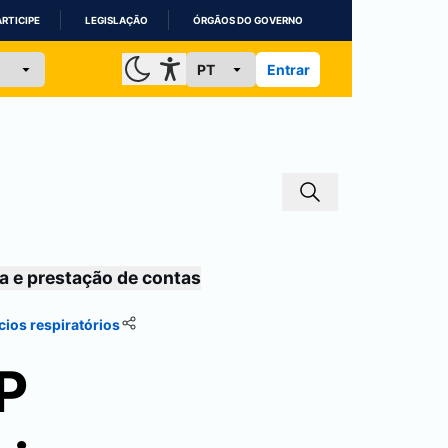
ARTICIPE
LEGISLAÇÃO
ÓRGÃOS DO GOVERNO
Entrar
a e prestação de contas
ios respiratórios
P