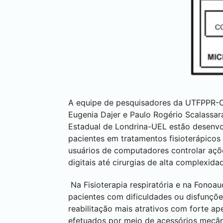
A equipe de pesquisadores da UTFPPR-C
Eugenia Dajer e Paulo Rogério Scalassar
Estadual de
Londrina
-UEL estão desenv
pacientes em tratamentos fisioterápicos
usuários de computadores controlar ações
digitais até cirurgias de alta complexid
Na Fisioterapia respiratória e na Fonoau
pacientes com dificuldades ou disfunçõe
reabilitação mais atrativos com forte ape
efetuados por meio de acessórios mecân