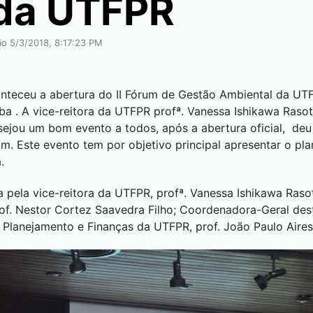
 da UTFPR
ão 5/3/2018, 8:17:23 PM
nteceu a abertura do II Fórum de Gestão Ambiental da UTF
iba
. A vice-reitora da UTFPR profª. Vanessa Ishikawa Rasot
sejou um bom evento a todos, após a abertura oficial, deu
. Este evento tem por objetivo principal apresentar o pla
.
pela vice-reitora da UTFPR, profª. Vanessa Ishikawa Rasot
f. Nestor Cortez Saavedra Filho; Coordenadora-Geral des
Planejamento e Finanças da UTFPR, prof. João Paulo Aires