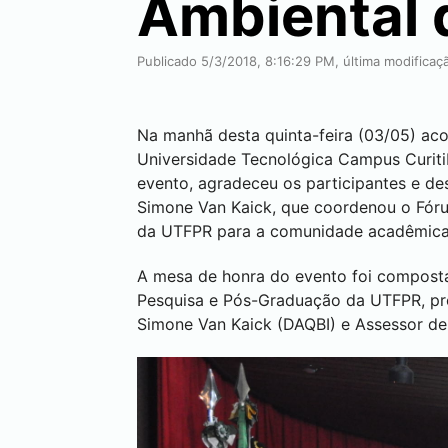
Ambiental
Publicado 5/3/2018, 8:16:29 PM, última modificaç
Na manhã desta quinta-feira (03/05) aco
Universidade Tecnológica Campus
Curit
evento, agradeceu os participantes e de
Simone Van Kaick, que coordenou o Fórum
da UTFPR para a comunidade acadêmica
A mesa de honra do evento foi composta 
Pesquisa e Pós-Graduação da UTFPR, pro
Simone Van Kaick (DAQBI) e Assessor de 