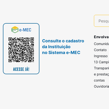
Envolva
Consulte o cadastro
Comunid
da Instituição
Contato
no Sistema e-MEC
Ingresso
13 Camp
Transpar
e presta
contas
Ouvidori