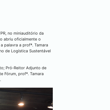
PR, no miniauditório da
o abriu oficialmente o
 a palavra a profª. Tamara
no de Logística Sustentável
o; Pró-Reitor Adjunto de
te Fórum, profª. Tamara
.