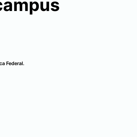
 campus
ca Federal.