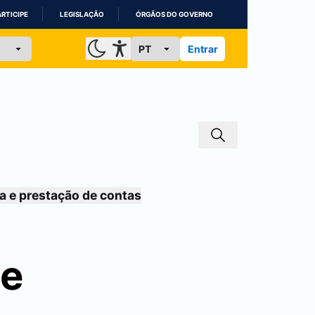
ARTICIPE
LEGISLAÇÃO
ÓRGÃOS DO GOVERNO
Entrar
a e prestação de contas
de