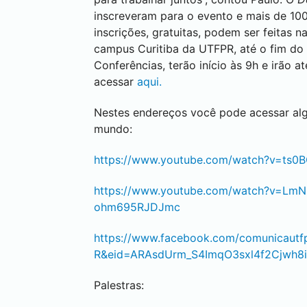
inscreveram para o evento e mais de 10
inscrições, gratuitas, podem ser feitas 
campus
Curitiba
da UTFPR, até o fim do 
Conferências, terão início às 9h e irão
acessar
aqui.
Nestes endereços você pode acessar al
mundo:
https://www.youtube.com/watch?v=ts
https://www.youtube.com/watch?v=Lm
ohm695RJDJmc
https://www.facebook.com/comunicaut
R&eid=ARAsdUrm_S4ImqO3sxl4f2Cjwh
Palestras: