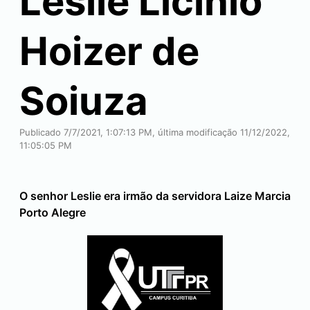
Leslie Licinio
Hoizer de
Soiuza
Publicado 7/7/2021, 1:07:13 PM, última modificação 11/12/2022,
11:05:05 PM
O senhor Leslie era irmão da servidora Laize Marcia
Porto Alegre