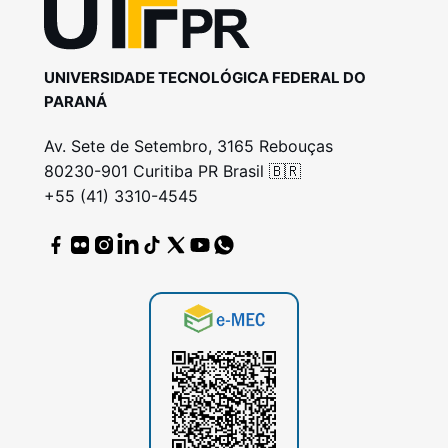
UNIVERSIDADE TECNOLÓGICA FEDERAL DO
PARANÁ
Av. Sete de Setembro, 3165 Rebouças
80230-901 Curitiba PR Brasil 🇧🇷
+55 (41) 3310-4545