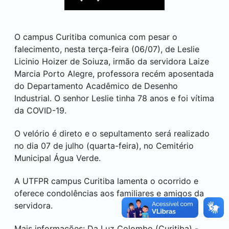
O campus
Curitiba
comunica com pesar o
falecimento, nesta terça-feira (06/07), de Leslie
Licinio Hoizer de Soiuza, irmão da servidora Laize
Marcia Porto Alegre, professora recém aposentada
do Departamento Acadêmico de Desenho
Industrial. O senhor Leslie tinha 78 anos e foi vítima
da COVID-19.
O velório é direto e o sepultamento será realizado
no dia 07 de julho (quarta-feira), no Cemitério
Municipal Água Verde.
A UTFPR campus
Curitiba
lamenta o ocorrido e
oferece condolências aos familiares e amigos da
servidora.
Mais informações: Da Luz Colombo (
Curitiba
) -