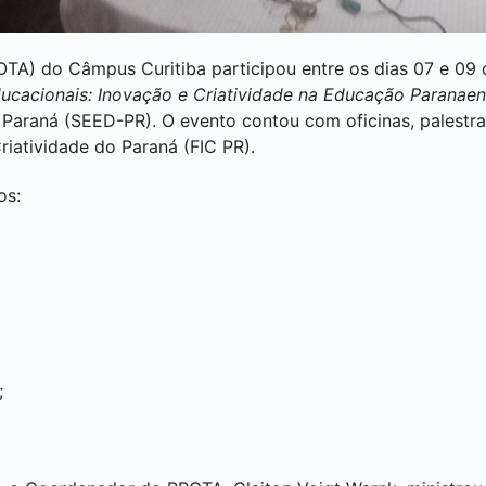
PROTA) do Câmpus
Curitiba
participou entre os dias 07 e 0
ducacionais: Inovação e Criatividade na Educação Paranae
Paraná (SEED-PR). O evento contou com oficinas, palestra
riatividade do Paraná (FIC PR).
os:
;