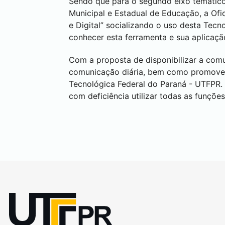
Sendo que para o segundo eixo temático
Municipal e Estadual de Educação, a Of
e Digital” socializando o uso desta Tec
conhecer esta ferramenta e sua aplicaçã
Com a proposta de disponibilizar a comu
comunicação diária, bem como promover 
Tecnológica Federal do Paraná - UTFPR.
com deficiência utilizar todas as funç