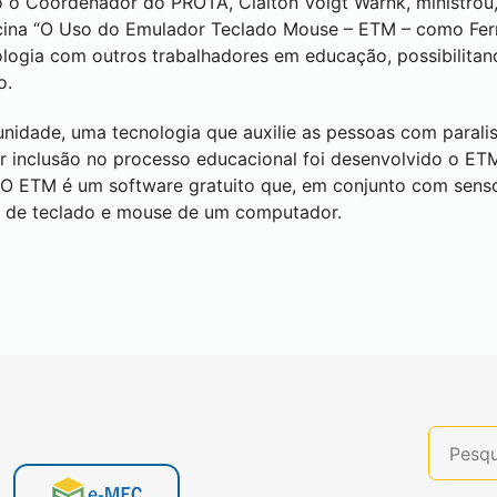
 o Coordenador do PROTA, Claiton Voigt Warnk, ministrou,
icina “O Uso do Emulador Teclado Mouse – ETM – como Fer
nologia com outros trabalhadores em educação, possibilitan
o.
nidade, uma tecnologia que auxilie as pessoas com paralis
inclusão no processo educacional foi desenvolvido o ETM
 O ETM é um software gratuito que, em conjunto com sens
ões de teclado e mouse de um computador.