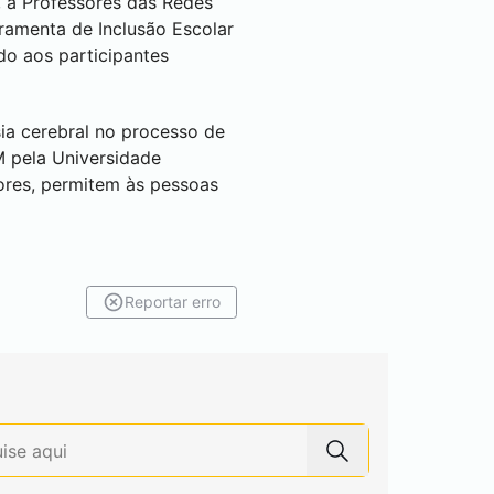
 à Professores das Redes
ramenta de Inclusão Escolar
do aos participantes
ia cerebral no processo de
 pela Universidade
ores, permitem às pessoas
Reportar erro