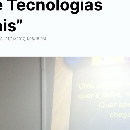
e Tecnologias
is”
ção 11/14/2017, 1:08:18 PM