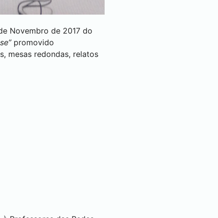
9 de Novembro de 2017 do
nse”
promovido
s, mesas redondas, relatos