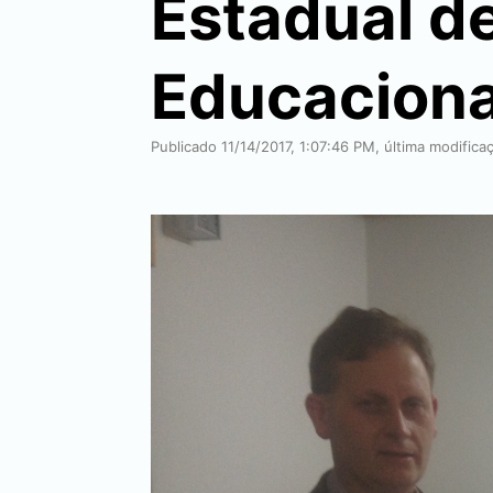
Estadual d
Educaciona
Publicado 11/14/2017, 1:07:46 PM, última modifica