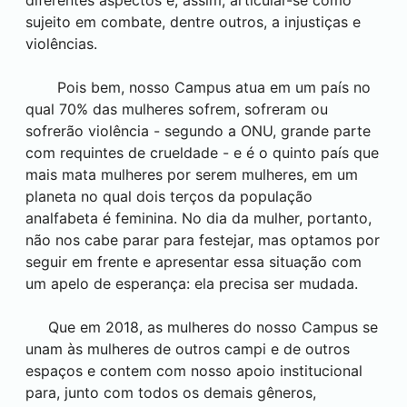
diferentes aspectos e, assim, articular-se como
sujeito em combate, dentre outros, a injustiças e
violências.
Pois bem, nosso Campus atua em um país no
qual 70% das mulheres sofrem, sofreram ou
sofrerão violência - segundo a ONU, grande parte
com requintes de crueldade - e é o quinto país que
mais mata mulheres por serem mulheres, em um
planeta no qual dois terços da população
analfabeta é feminina. No dia da mulher, portanto,
não nos cabe parar para festejar, mas optamos por
seguir em frente e apresentar essa situação com
um apelo de esperança: ela precisa ser mudada.
Que em 2018, as mulheres do nosso Campus se
unam às mulheres de outros campi e de outros
espaços e contem com nosso apoio institucional
para, junto com todos os demais gêneros,