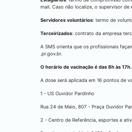
mail. Caso não localize, o supervisor de
Servidores voluntários
: termo de volunt
Terceirizados
: contrato da empresa ter
A SMS orienta que os profissionais façam
.pr.gov.br.
O horário de vacinação é das 8h às 17h.
A dose será aplicada em 16 pontos de vac
1 - US Ouvidor Pardinho
Rua 24 de Maio, 807 - Praça Ouvidor Pa
2 - Centro de Referência, esportes e ativ