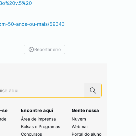
A3o%20v.5%20-
-com-50-anos-ou-mais/59343
Reportar erro
-se
Encontre aqui
Gente nossa
ade
Área de imprensa
Nuvem
Bolsas e Programas
Webmail
Concursos
Portal do aluno