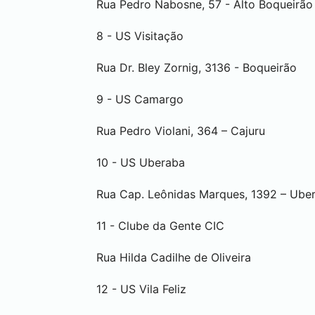
Rua Pedro Nabosne, 57 - Alto Boqueirão
8 - US Visitação
Rua Dr. Bley Zornig, 3136 - Boqueirão
9 - US Camargo
Rua Pedro Violani, 364 – Cajuru
10 - US Uberaba
Rua Cap. Leônidas Marques, 1392 – Ube
11 - Clube da Gente CIC
Rua Hilda Cadilhe de Oliveira
12 - US Vila Feliz