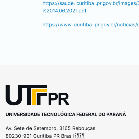
https://saude.
curitiba
.pr.gov.br/imag
%2014.06.2021.pdf
https://www.
curitiba
.pr.gov.br/notici
UNIVERSIDADE TECNOLÓGICA FEDERAL DO PARANÁ
Av. Sete de Setembro, 3165 Rebouças
80230-901 Curitiba PR Brasil 🇧🇷