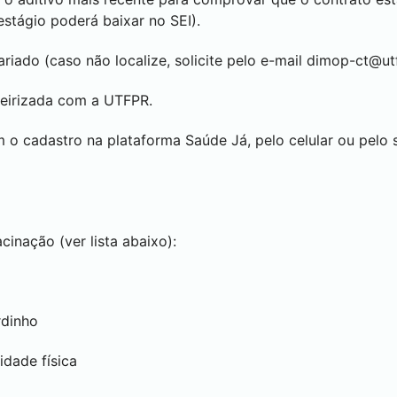
 estágio poderá baixar no
SEI
).
ariado (caso não localize, solicite pelo e-mail
dimop-ct@utf
ceirizada com a UTFPR.
 o cadastro na plataforma Saúde Já, pelo celular ou pelo 
inação (ver lista abaixo):
rdinho
idade física