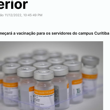
erior
ção 11/12/2022, 10:45:49 PM
meçará a vacinação para os servidores do campus
Curitiba