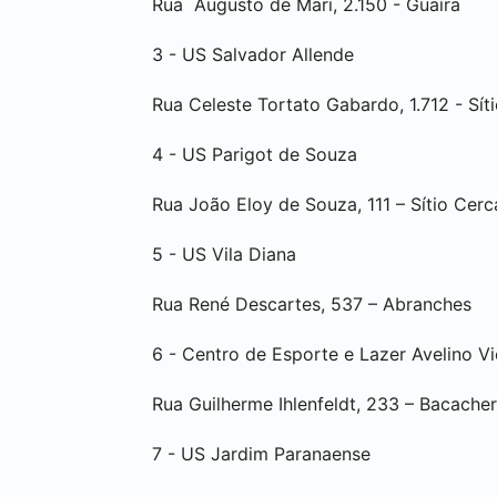
Rua Augusto de Mari, 2.150 - Guaíra
3 - US Salvador Allende
Rua Celeste Tortato Gabardo, 1.712 - Sí
4 - US Parigot de Souza
Rua João Eloy de Souza, 111 – Sítio Cer
5 - US Vila Diana
Rua René Descartes, 537 – Abranches
6 - Centro de Esporte e Lazer Avelino Vi
Rua Guilherme Ihlenfeldt, 233 – Bacacher
7 - US Jardim Paranaense