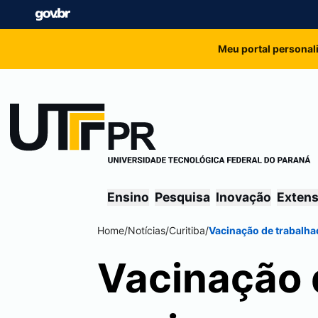
Meu portal personal
Ensino
Pesquisa
Inovação
Exten
Home
/
Notícias
/
Curitiba
/
Vacinação de trabalha
Vacinação 