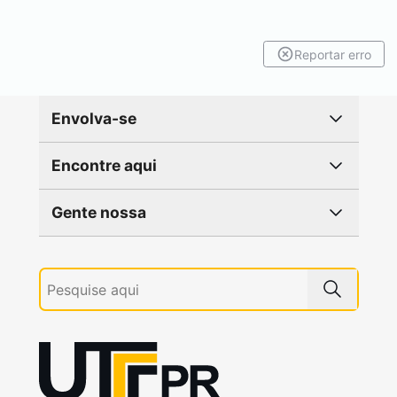
Reportar erro
Envolva-se
Encontre aqui
Gente nossa