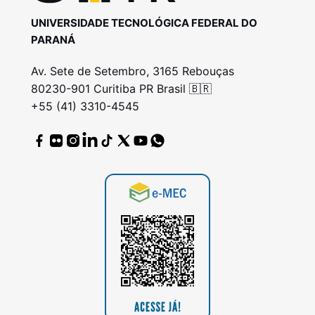
UNIVERSIDADE TECNOLÓGICA FEDERAL DO
PARANÁ
Av. Sete de Setembro, 3165 Rebouças
80230-901 Curitiba PR Brasil 🇧🇷
+55 (41) 3310-4545