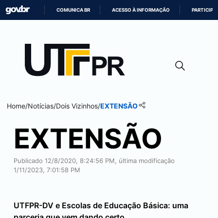
COMUNICA BR
ACESSO À INFORMAÇÃO
PARTICIPE
IR
PARA
O
CONTEÚDO
Home
/
Notícias
/
Dois Vizinhos
/
EXTENSÃO
EXTENSÃO
Publicado 12/8/2020, 8:24:56 PM, última modificação
1/11/2023, 7:01:58 PM
UTFPR-DV e Escolas de Educação Básica: uma
parceria que vem dando certo