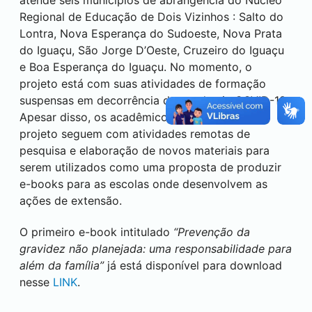
atende seis municípios de abrangência do Núcleo
Regional de Educação de
Dois Vizinhos
: Salto do
Lontra, Nova Esperança do Sudoeste, Nova Prata
do Iguaçu, São Jorge D’Oeste, Cruzeiro do Iguaçu
e Boa Esperança do Iguaçu. No momento, o
projeto está com suas atividades de formação
suspensas em decorrência da pandemia COVID-19.
Apesar disso, os acadêmicos participantes do
projeto seguem com atividades remotas de
pesquisa e elaboração de novos materiais para
serem utilizados como uma proposta de produzir
e-books para as escolas onde desenvolvem as
ações de extensão.
O primeiro e-book intitulado
“Prevenção da
gravidez não planejada: uma responsabilidade para
além da família”
já está disponível para download
nesse
LINK
.