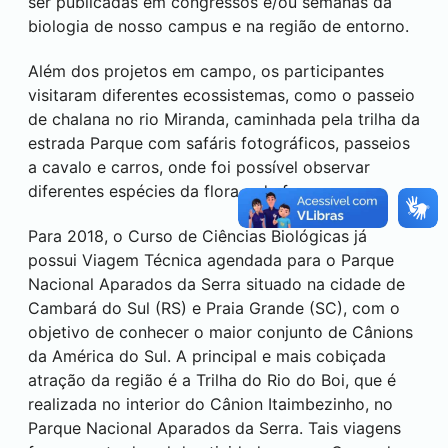
ser publicadas em congressos e/ou semanas da
biologia de nosso campus e na região de entorno.
Além dos projetos em campo, os participantes
visitaram diferentes ecossistemas, como o passeio
de chalana no rio Miranda, caminhada pela trilha da
estrada Parque com safáris fotográficos, passeios
a cavalo e carros, onde foi possível observar
diferentes espécies da flora e da fauna.
Para 2018, o Curso de Ciências Biológicas já
possui Viagem Técnica agendada para o Parque
Nacional Aparados da Serra situado na cidade de
Cambará do Sul (RS) e Praia Grande (SC), com o
objetivo de conhecer o maior conjunto de Cânions
da América do Sul. A principal e mais cobiçada
atração da região é a Trilha do Rio do Boi, que é
realizada no interior do Cânion Itaimbezinho, no
Parque Nacional Aparados da Serra. Tais viagens