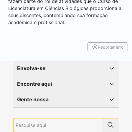
fazem parte do rol de atividades que o Curso de
Licenciatura em Ciências Biológicas proporciona a
seus discentes, contemplando sua formação
acadêmica e profissional.
Reportar erro
Envolva-se
Encontre aqui
Gente nossa