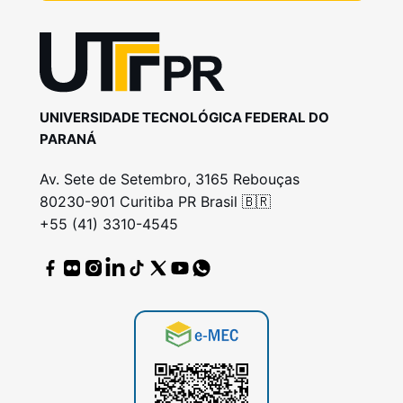
UNIVERSIDADE TECNOLÓGICA FEDERAL DO
PARANÁ
Av. Sete de Setembro, 3165 Rebouças
80230-901 Curitiba PR Brasil 🇧🇷
+55 (41) 3310-4545