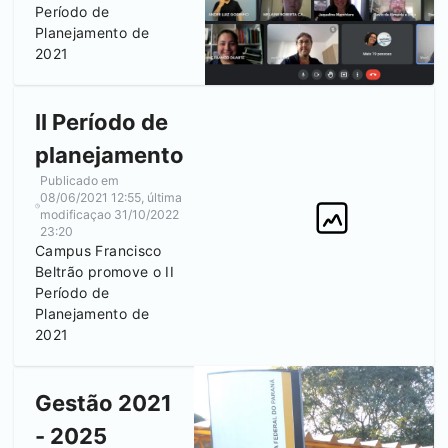
Período de
Planejamento de
2021
II Período de
planejamento
Publicado em
08/06/2021 12:55
, última
modificaçao
31/10/2022
23:20
Campus
Francisco
Beltrão
promove o II
Período de
Planejamento de
2021
Gestão 2021
- 2025