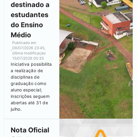
destinado a
estudantes
do Ensino
Médio
Publicado em
09/07/2026 23:45
,
última modificaçao
15/07/2026 00:35
Iniciativa possibilita
a realização de
disciplinas de
graduação como
aluno especial;
inscrições seguem
abertas até 31 de
julho.
Nota Oficial