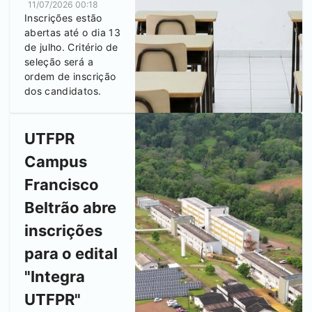
11/07/2026 00:18
Inscrições estão
abertas até o dia 13
de julho. Critério de
seleção será a
ordem de inscrição
dos candidatos.
UTFPR
Campus
Francisco
Beltrão
abre
inscrições
para o edital
"Integra
UTFPR"