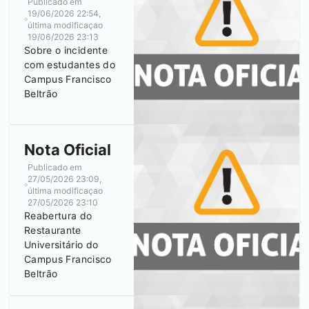
Publicado em
19/06/2026 22:54
,
última modificaçao
19/06/2026 23:13
Sobre o incidente
com estudantes do
Campus
Francisco
Beltrão
Nota Oficial
Publicado em
27/05/2026 23:09
,
última modificaçao
27/05/2026 23:10
Reabertura do
Restaurante
Universitário do
Campus
Francisco
Beltrão