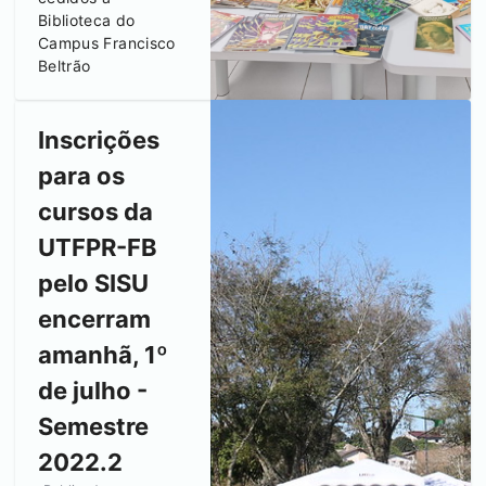
Biblioteca do
Campus
Francisco
Beltrão
Inscrições
para os
cursos da
UTFPR-FB
pelo SISU
encerram
amanhã, 1º
de julho -
Semestre
2022.2