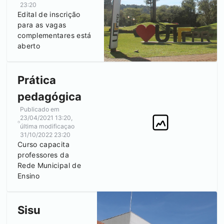
23:20
Edital de inscrição
para as vagas
complementares está
aberto
Prática
pedagógica
Publicado em
23/04/2021 13:20
,
última modificaçao
31/10/2022 23:20
Curso capacita
professores da
Rede Municipal de
Ensino
Sisu