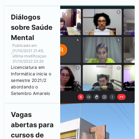
Diálogos
sobre Saúde
Mental
Publicado em
01/10/2021 21:49
,
última modificaçao
31/10/2022 23:20
Licenciatura em
Informática inicia o
semestre 2021/2
abordando o
Setembro Amarelo
Vagas
abertas para
cursos de