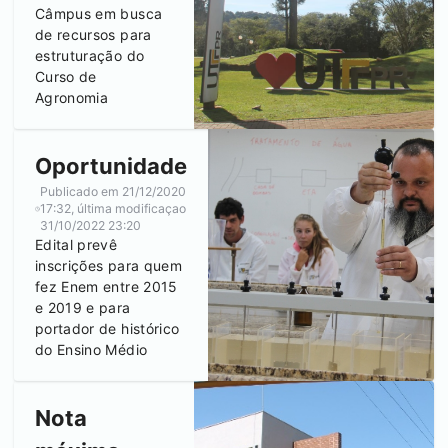
Câmpus em busca
de recursos para
estruturação do
Curso de
Agronomia
Oportunidade
Publicado em
21/12/2020
17:32
, última modificaçao
31/10/2022 23:20
Edital prevê
inscrições para quem
fez Enem entre 2015
e 2019 e para
portador de histórico
do Ensino Médio
Nota