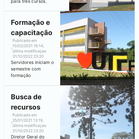
para três cursos.
Formação e
capacitação
Publicado em
10/02/2021 16:14
,
última modificaçao
31/10/2022 23:20
Servidores iniciam o
semestre com
formação
Busca de
recursos
Publicado em
25/01/2021 13:19
,
última modificaçao
31/10/2022 23:20
Diretor Geral do