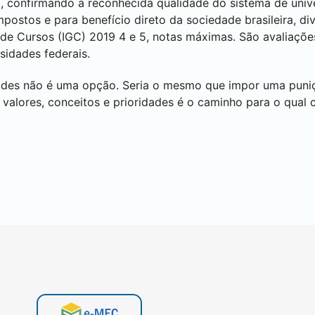
p), confirmando a reconhecida qualidade do sistema de univ
postos e para benefício direto da sociedade brasileira, di
l de Cursos (IGC) 2019 4 e 5, notas máximas. São avaliaçõe
sidades federais.
dades não é uma opção. Seria o mesmo que impor uma puniçã
valores, conceitos e prioridades é o caminho para o qual