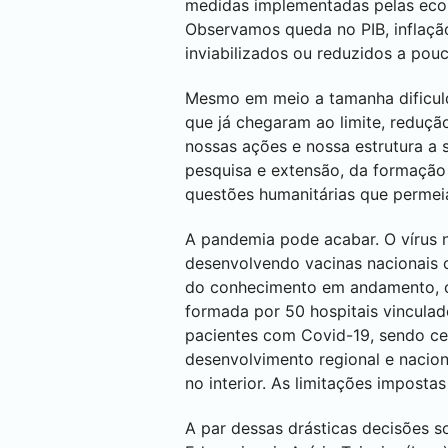
medidas implementadas pelas eco
Observamos queda no PIB, inflação
inviabilizados ou reduzidos a pouc
Mesmo em meio a tamanha dificuld
que já chegaram ao limite, reduçã
nossas ações e nossa estrutura a s
pesquisa e extensão, da formação 
questões humanitárias que perme
A pandemia pode acabar. O vírus n
desenvolvendo vacinas nacionais 
do conhecimento em andamento, co
formada por 50 hospitais vinculado
pacientes com Covid-19, sendo cer
desenvolvimento regional e nacion
no interior. As limitações impost
A par dessas drásticas decisões so