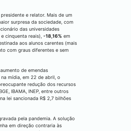
presidente e relator. Mais de um
aior surpresa da sociedade, com
cionário das universidades
 e cinquenta reais),
-18,16%
em
destinada aos alunos carentes (mais
nto com graus diferentes e sem
re aumento de emendas
na mídia, em 22 de abril, o
 preocupante redução dos recursos
IBGE, IBAMA, INEP, entre outros
a lei sancionada R$ 2,7 bilhões
agravada pela pandemia. A solução
nha em direção contraria às