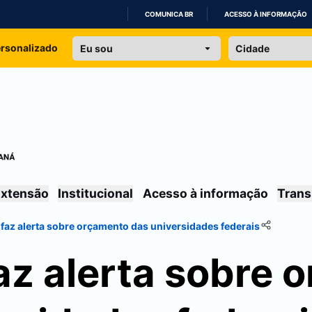
COMUNICA BR
ACESSO À INFORMAÇÃO
IR
ersonalizado
PARA
O
CONTEÚDO
xtensão
Institucional
Acesso à informação
Trans
 faz alerta sobre orçamento das universidades federais
az alerta sobre 