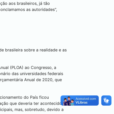
ão aos brasileiros, já tão
 conclamamos as autoridades",
e brasileira sobre a realidade e as
Anual (PLOA) ao Congresso, a
nário das universidades federais
Orçamentária Anual de 2020, que
ncionamento do País ficou
tação que deveria ter acontecido
ipais, mas, sobretudo, devido a