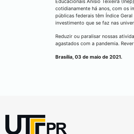
Educacionais Anísio Teixeira (Ine
cotidianamente há anos, com os im
públicas federais têm Índice Gera
investimento que se faz nas univer
Reduzir ou paralisar nossas ativi
agastados com a pandemia. Rever 
Brasília, 03 de maio de 2021.