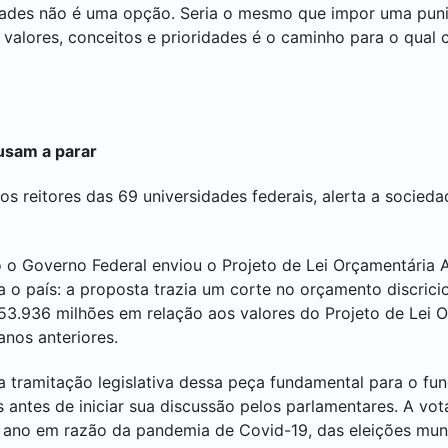
idades não é uma opção. Seria o mesmo que impor uma puniç
valores, conceitos e prioridades é o caminho para o qual
usam a parar
s reitores das 69 universidades federais, alerta a sociedad
o Governo Federal enviou o Projeto de Lei Orçamentária 
o país: a proposta trazia um corte no orçamento discricio
53.936 milhões em relação aos valores do Projeto de Lei 
nos anteriores.
a tramitação legislativa dessa peça fundamental para o fu
s antes de iniciar sua discussão pelos parlamentares. A vo
ano em razão da pandemia de Covid-19, das eleições munic