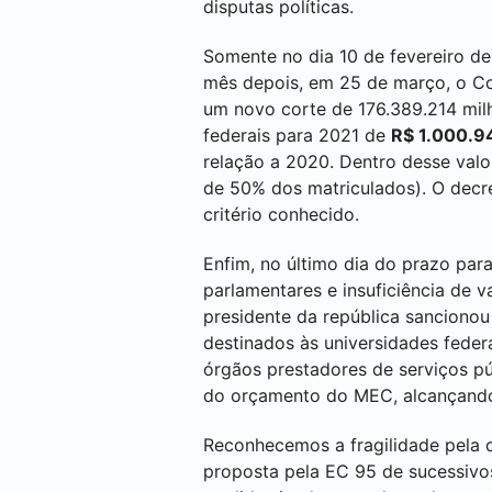
disputas políticas.
Somente no dia 10 de fevereiro de
mês depois, em 25 de março, o Co
um novo corte de 176.389.214 milh
federais para 2021 de
R$ 1.000.9
relação a 2020. Dentro desse valor
de 50% dos matriculados). O decré
critério conhecido.
Enfim, no último dia do prazo pa
parlamentares e insuficiência de v
presidente da república sanciono
destinados às universidades feder
órgãos prestadores de serviços pú
do orçamento do MEC, alcançando 
Reconhecemos a fragilidade pela q
proposta pela EC 95 de sucessivos