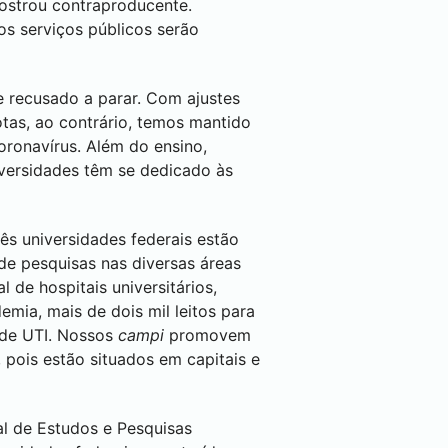
strou contraproducente.
os serviços públicos serão
e recusado a parar. Com ajustes
otas, ao contrário, temos mantido
Coronavírus. Além do ensino,
iversidades têm se dedicado às
ês universidades federais estão
de pesquisas nas diversas áreas
de hospitais universitários,
emia, mais de dois mil leitos para
 de UTI. Nossos
campi
promovem
 pois estão situados em capitais e
nal de Estudos e Pesquisas