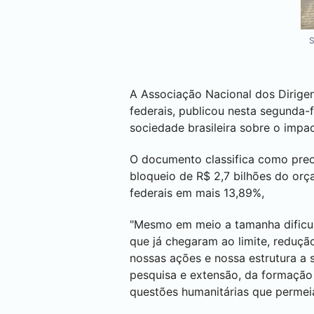
S
A Associação Nacional dos Dirigent
federais, publicou nesta segunda-f
sociedade brasileira sobre o impa
O documento classifica como preo
bloqueio de R$ 2,7 bilhões do orç
federais em mais 13,89%,
"Mesmo em meio a tamanha dificul
que já chegaram ao limite, reduçã
nossas ações e nossa estrutura a s
pesquisa e extensão, da formação 
questões humanitárias que permei