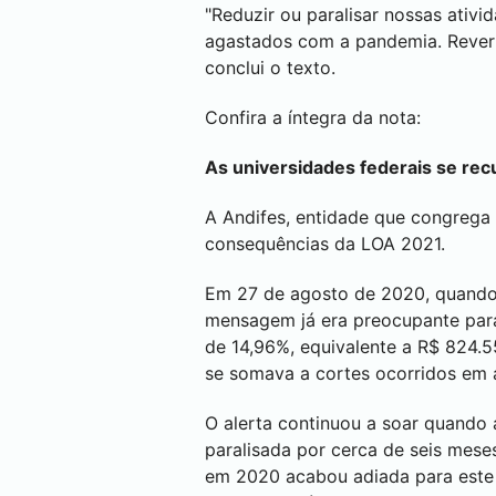
"Reduzir ou paralisar nossas ativ
agastados com a pandemia. Rever 
conclui o texto.
Confira a íntegra da nota:
As universidades federais se rec
A Andifes, entidade que congrega o
consequências da LOA 2021.
Em 27 de agosto de 2020, quando 
mensagem já era preocupante para 
de 14,96%, equivalente a R$ 824.5
se somava a cortes ocorridos em a
O alerta continuou a soar quando 
paralisada por cerca de seis mese
em 2020 acabou adiada para este 