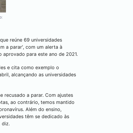
o:
, que reúne 69 universidades
am a parar', com um alerta à
to aprovado para este ano de 2021.
des e cita como exemplo o
bril, alcançando as universidades
e recusado a parar. Com ajustes
otas, ao contrário, temos mantido
Coronavírus. Além do ensino,
iversidades têm se dedicado às
 diz.