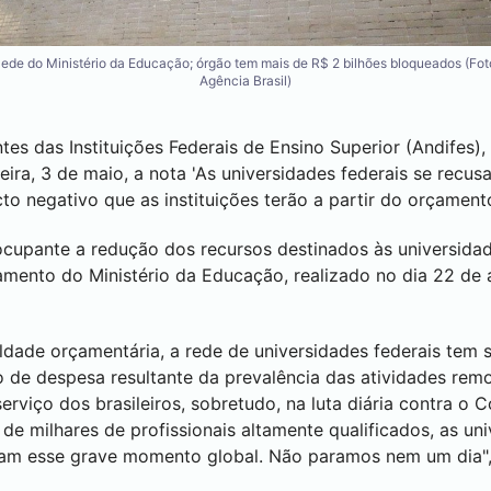
ede do Ministério da Educação; órgão tem mais de R$ 2 bilhões bloqueados (Fot
Agência Brasil)
es das Instituições Federais de Ensino Superior (Andifes)
eira, 3 de maio, a nota 'As universidades federais se recus
cto negativo que as instituições terão a partir do orçamen
cupante a redução dos recursos destinados às universida
amento do Ministério da Educação, realizado no dia 22 de a
dade orçamentária, a rede de universidades federais tem s
o de despesa resultante da prevalência das atividades rem
erviço dos brasileiros, sobretudo, na luta diária contra o 
de milhares de profissionais altamente qualificados, as un
am esse grave momento global. Não paramos nem um dia",