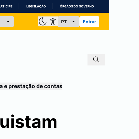
ARTICIPE
LEGISLAÇÃO
ÓRGÃOS DO GOVERNO
Entrar
a e prestação de contas
quistam