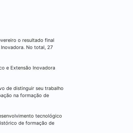
ereiro o resultado final
Inovadora. No total, 27
ico e Extensão Inovadora
 de distinguir seu trabalho
cipação na formação de
desenvolvimento tecnológico
histórico de formação de