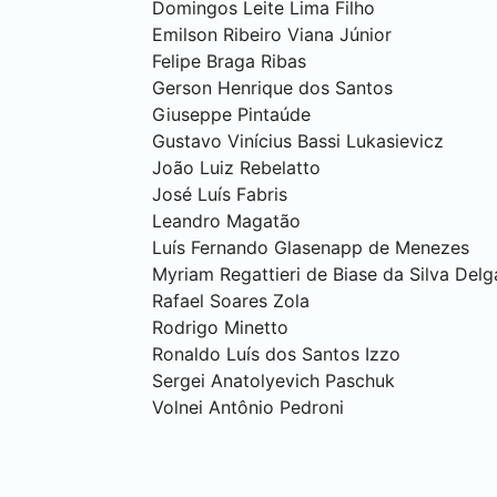
Domingos Leite Lima Filho
Emilson Ribeiro Viana Júnior
Felipe Braga Ribas
Gerson Henrique dos Santos
Giuseppe Pintaúde
Gustavo Vinícius Bassi Lukasievicz
João Luiz Rebelatto
José Luís Fabris
Leandro Magatão
Luís Fernando Glasenapp de Menezes
Myriam Regattieri de Biase da Silva Del
Rafael Soares Zola
Rodrigo Minetto
Ronaldo Luís dos Santos Izzo
Sergei Anatolyevich Paschuk
Volnei Antônio Pedroni