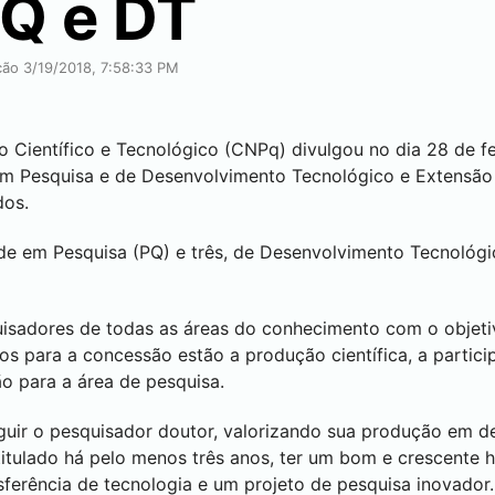
PQ e DT
ação 3/19/2018, 7:58:33 PM
Científico e Tecnológico (CNPq) divulgou no dia 28 de fev
em Pesquisa e de Desenvolvimento Tecnológico e Extensão 
dos.
ade em Pesquisa (PQ) e três, de Desenvolvimento Tecnológ
isadores de todas as áreas do conhecimento com o objetivo
rios para a concessão estão a produção científica, a parti
ão para a área de pesquisa.
nguir o pesquisador doutor, valorizando sua produção em 
r titulado há pelo menos três anos, ter um bom e crescente 
ferência de tecnologia e um projeto de pesquisa inovador.