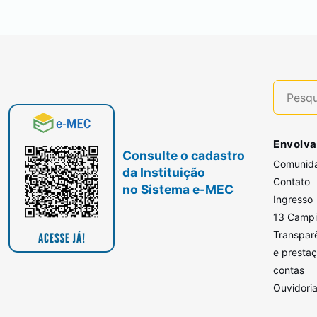
Envolva
Consulte o cadastro
Comunid
da Instituição
Contato
no Sistema e-MEC
Ingresso
13 Camp
Transpar
e presta
contas
Ouvidori