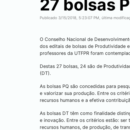
27 bolsas 
Publicado 3/15/2018, 5:23:07 PM, última modific
O Conselho Nacional de Desenvolvimento 
dos editais de bolsas de Produtividade 
professores da UTFPR foram contempla
Destas 27 bolsas, 24 são de Produtivid
(DT).
As bolsas PQ são concedidas para pesqu
e valorizar sua produção. Entre os crité
recursos humanos e a efetiva contribuiç
As bolsas DT têm como finalidade disti
e inovação. Entre os critérios estão: se
recursos humanos, de produção, de trans