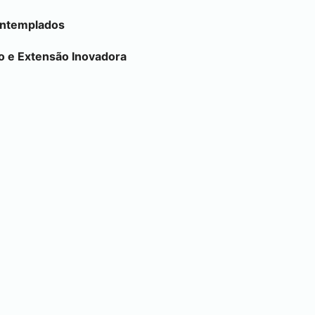
ontemplados
o e Extensão Inovadora