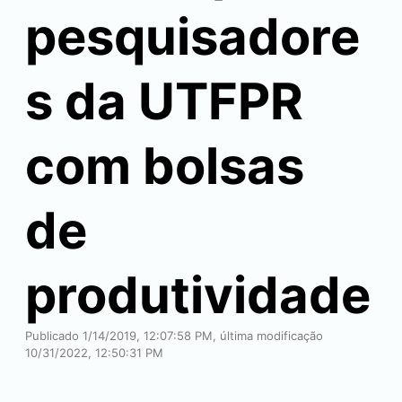
pesquisadore
s da UTFPR
com bolsas
de
produtividade
Publicado 1/14/2019, 12:07:58 PM, última modificação
10/31/2022, 12:50:31 PM