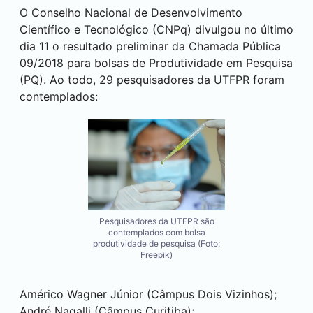
O Conselho Nacional de Desenvolvimento
Científico e Tecnológico (CNPq) divulgou no último
dia 11 o resultado preliminar da Chamada Pública
09/2018 para bolsas de Produtividade em Pesquisa
(PQ). Ao todo, 29 pesquisadores da UTFPR foram
contemplados:
Pesquisadores da UTFPR são
contemplados com bolsa
produtividade de pesquisa (Foto:
Freepik)
Américo Wagner Júnior (Câmpus
Dois Vizinhos
);
André Nagalli (Câmpus
Curitiba
);