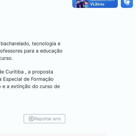
 bacharelado, tecnologia e
professores para a educação
curso.
 de
Curitiba
, a proposta
a Especial de Formação
o
e a extinção do curso de
Reportar erro