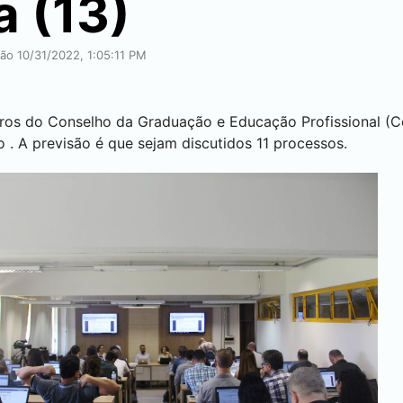
a (13)
ção 10/31/2022, 1:05:11 PM
bros do Conselho da Graduação e Educação Profissional (C
o
. A previsão é que sejam discutidos 11 processos.