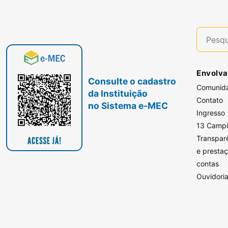
Envolva
Consulte o cadastro
Comunid
da Instituição
Contato
no Sistema e-MEC
Ingresso
13 Camp
Transpar
e presta
contas
Ouvidori