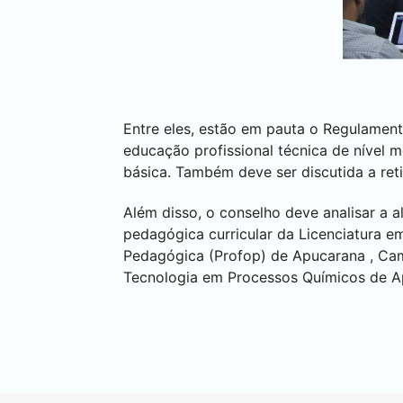
Entre eles, estão em pauta o Regulament
educação profissional técnica de nível m
básica. Também deve ser discutida a re
Além disso, o conselho deve analisar a a
pedagógica curricular da Licenciatura e
Pedagógica (Profop) de
Apucarana
,
Ca
Tecnologia em Processos Químicos de
A