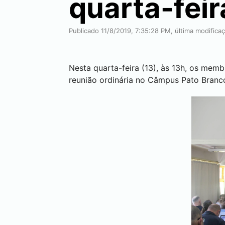
quarta-feir
Publicado 11/8/2019, 7:35:28 PM, última modifica
Nesta quarta-feira (13), às 13h, os mem
reunião ordinária no Câmpus
Pato Branc