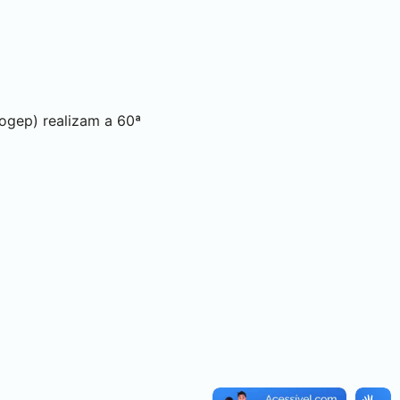
ogep) realizam a 60ª