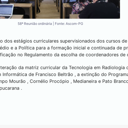
58ª Reunião ordinária | Fonte: Ascom-PG
o dos estágios curriculares supervisionados dos cursos de
édio e a Política para a formação inicial e continuada de 
tificação no Regulamento da escolha de coordenadores de 
lteração da matriz curricular da Tecnologia em Radiologia
m Informática de
Francisco Beltrão
, a extinção do Program
mpo Mourão
,
Cornélio Procópio
,
Medianeira
e
Pato Branc
pucarana
.