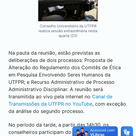
Conselho Universitário da UTFPR
realiza sessão extraordinária nesta
quarta (23)
Na pauta da reunião, estão previstas as
deliberações de dois processos: Proposta de
Alteração do Regulamento dos Comitês de Ética
em Pesquisa Envolvendo Seres Humanos da
UTFPR; e Recurso Administrativo de Processo
Administrativo Disciplinar. A reunião será
transmitida ao vivo pela internet no
Canal de
Transmissões da UTFPR no YouTube
, com exceção
da análise do segundo processo.
No período da tarde, a partir das 14h30, os
conselheiros participam do
'UTFPR Debate o