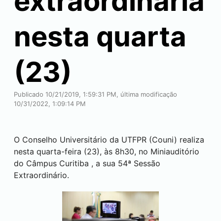
extraordinária
nesta quarta
(23)
Publicado 10/21/2019, 1:59:31 PM, última modificação
10/31/2022, 1:09:14 PM
O Conselho Universitário da UTFPR (Couni) realiza
nesta quarta-feira (23), às 8h30, no Miniauditório
do Câmpus
Curitiba
, a sua 54ª Sessão
Extraordinário.