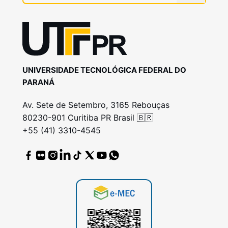
UNIVERSIDADE TECNOLÓGICA FEDERAL DO
PARANÁ
Av. Sete de Setembro, 3165 Rebouças
80230-901 Curitiba PR Brasil 🇧🇷
+55 (41) 3310-4545