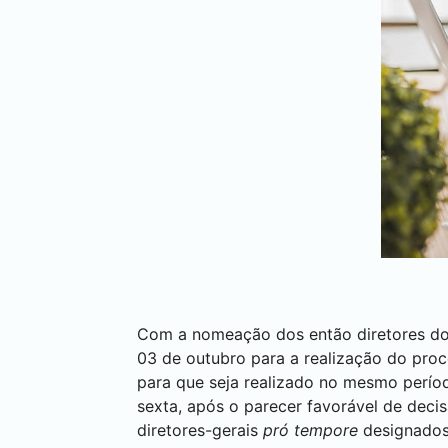
Com a nomeação dos então diretores dos 
03 de outubro para a realização do proce
para que seja realizado no mesmo perío
sexta, após o parecer favorável de deci
diretores-gerais
pró tempore
designados