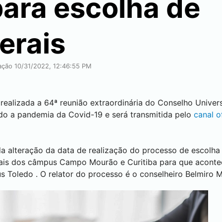
para escolha de
erais
cação 10/31/2022, 12:46:55 PM
á realizada a 64ª reunião extraordinária do Conselho Univer
ido a pandemia da Covid-19 e será transmitida pelo
canal o
da alteração da data de realização do processo de escolha 
erais dos câmpus
Campo Mourão
e
Curitiba
para que acont
us
Toledo
. O relator do processo é o conselheiro Belmiro M