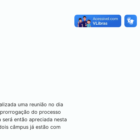
alizada uma reunião no dia
 a prorrogação do processo
 será então apreciada nesta
 dois câmpus já estão com