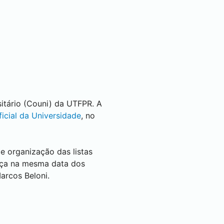
sitário (Couni) da UTFPR. A
ficial da Universidade
, no
e organização das listas
eça na mesma data dos
arcos Beloni.