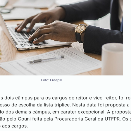
Foto: Freepik
dois câmpus para os cargos de reitor e vice-reitor, foi re
sso de escolha da lista tríplice. Nesta data foi proposta
do dos demais câmpus, em caráter excepcional. A proposta
são pelo Couni feita pela Procuradoria Geral da UTFPR. Os
 aos cargos.