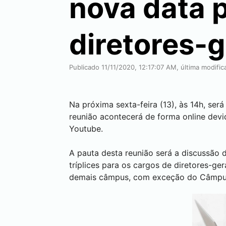
nova data 
diretores-g
Publicado 11/11/2020, 12:17:07 AM, última modifi
Na próxima sexta-feira (13), às 14h, ser
reunião acontecerá de forma online dev
Youtube.
A pauta desta reunião será a discussão 
tríplices para os cargos de diretores-g
demais câmpus, com exceção do Câmp