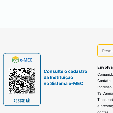
Envolva
Consulte o cadastro
Comunid
da Instituição
Contato
no Sistema e-MEC
Ingresso
13 Camp
Transpar
e presta
contas