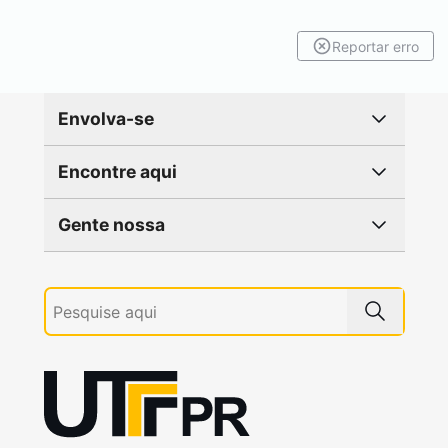
Reportar erro
Envolva-se
Encontre aqui
Gente nossa