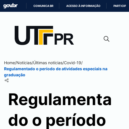
COMUNICA BR
ACESSO À INFORMAÇÃO
PARTICIPE
IR
PARA
O
CONTEÚDO
Home
/
Notícias
/
Últimas notícias
/
Covid-19
/
Regulamentado o período de atividades especiais na
graduação
Regulamenta
do o período