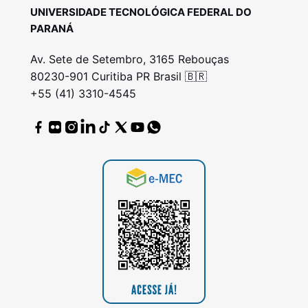
UNIVERSIDADE TECNOLÓGICA FEDERAL DO
PARANÁ
Av. Sete de Setembro, 3165 Rebouças
80230-901 Curitiba PR Brasil 🇧🇷
+55 (41) 3310-4545