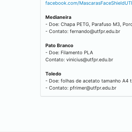
facebook.com/MascarasFaceShieldUT
Medianeira
- Doe: Chapa PETG, Parafuso M3, Porc
- Contato:
fernando@utfpr.edu.br
Pato Branco
- Doe: Filamento PLA
Contato:
vinicius@utfpr.edu.br
Toledo
- Doe: folhas de acetato tamanho A4 
- Contato:
pfrimer@utfpr.edu.br