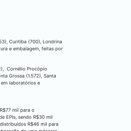
53),
Curitiba
(700),
Londrina
tura e embalagem, feitas por
2),
Cornélio Procópio
nta Grossa
(1.572),
Santa
 em laboratórios e
 R$77 mil para o
e EPIs, sendo R$30 mil
distribuídos R$46 mil para