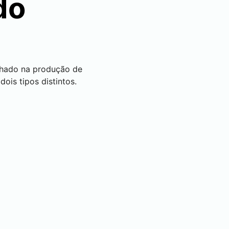
do
lhado na produção de
ois tipos distintos.