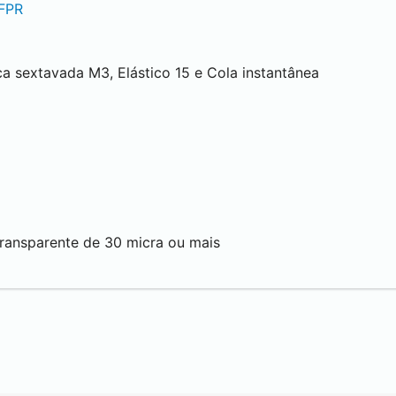
FPR
a sextavada M3, Elástico 15 e Cola instantânea
transparente de 30 micra ou mais