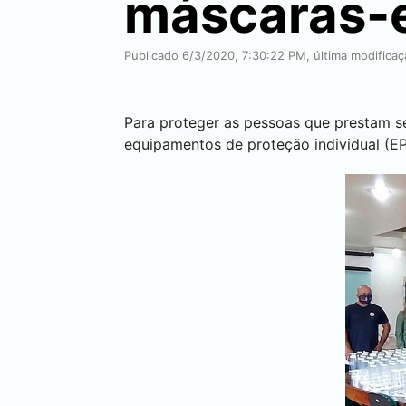
máscaras-e
Publicado 6/3/2020, 7:30:22 PM, última modificaç
Para proteger as pessoas que prestam s
equipamentos de proteção individual (EP