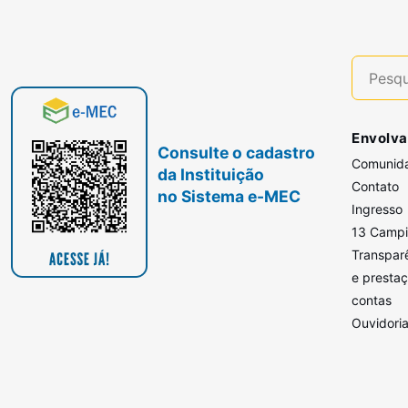
Envolva
Consulte o cadastro
Comunid
da Instituição
Contato
no Sistema e-MEC
Ingresso
13 Camp
Transpar
e presta
contas
Ouvidori