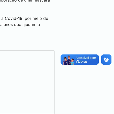
elaboração de uma máscara
e à Covid-19, por meio de
e alunos que ajudam a