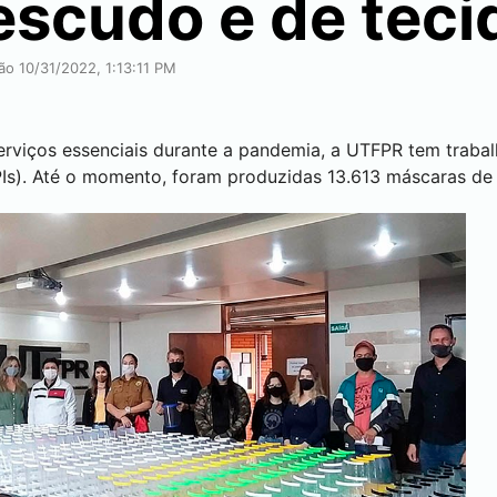
scudo e de teci
ão 10/31/2022, 1:13:11 PM
erviços essenciais durante a pandemia, a UTFPR tem traba
Is). Até o momento, foram produzidas 13.613 máscaras de d