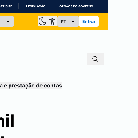
ARTICIPE
LEGISLAÇÃO
ÓRGÃOS DO GOVERNO
Entrar
a e prestação de contas
il