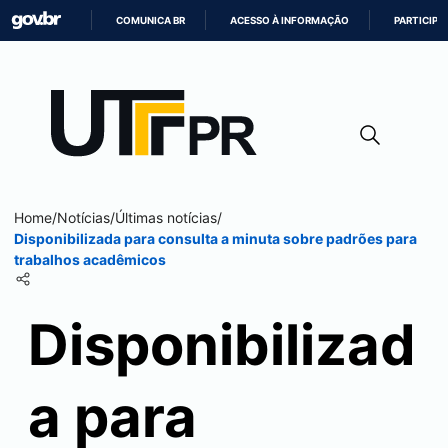
COMUNICA BR
ACESSO À INFORMAÇÃO
PARTICIPE
IR
PARA
O
CONTEÚDO
Home
/
Notícias
/
Últimas notícias
/
Disponibilizada para consulta a minuta sobre padrões para
trabalhos acadêmicos
Disponibilizad
a para