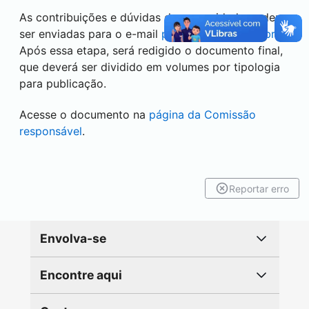
As contribuições e dúvidas da comunidade podem
ser enviadas para o e-mail
padroes@utfpr.edu.br
.
Após essa etapa, será redigido o documento final,
que deverá ser dividido em volumes por tipologia
para publicação.
Acesse o documento na
página da Comissão
responsável
.
Reportar erro
Envolva-se
Encontre aqui