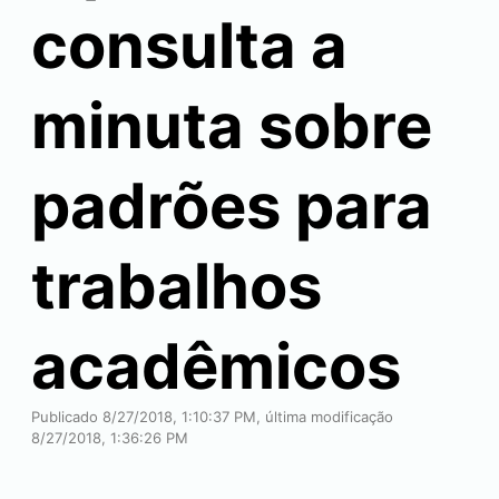
consulta a
minuta sobre
padrões para
trabalhos
acadêmicos
Publicado 8/27/2018, 1:10:37 PM, última modificação
8/27/2018, 1:36:26 PM