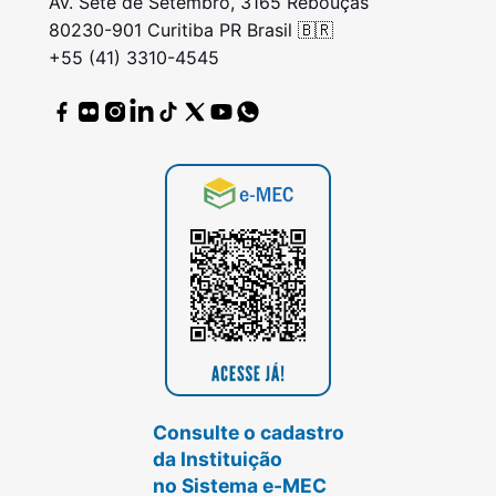
Av. Sete de Setembro, 3165 Rebouças
80230-901 Curitiba PR Brasil 🇧🇷
+55 (41) 3310-4545
Consulte o cadastro
da Instituição
no Sistema e-MEC