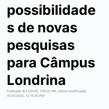
possibilidade
s de novas
pesquisas
para Câmpus
Londrina
Publicado 6/27/2019, 1:56:01 PM, última modificação
10/31/2022, 12:15:40 PM