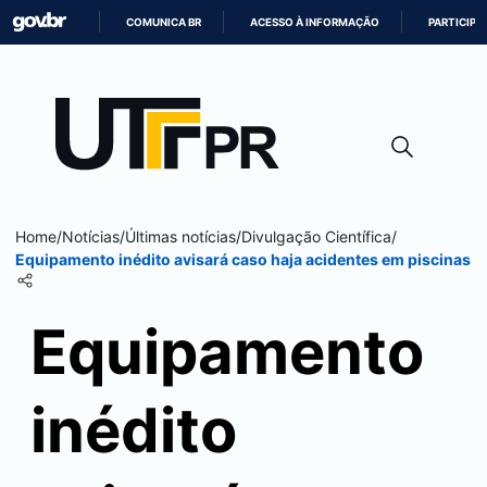
COMUNICA BR
ACESSO À INFORMAÇÃO
PARTICIPE
IR
PARA
O
CONTEÚDO
Home
/
Notícias
/
Últimas notícias
/
Divulgação Científica
/
Equipamento inédito avisará caso haja acidentes em piscinas
Equipamento
inédito