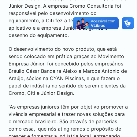
Júnior Design. A empresa Cromo Consultoria foi
responsável pelo desenvolvimento do
equipamento, a Citi fez a tecnologia para o
aplicativo e a empresa Júnior Design fez o
desenho do equipamento.
O desenvolvimento do novo produto, que está
sendo colocado em prática graças ao Movimento
Empresa Júnior, foi concebido pelos empresários
Bráulio César Bandeira Aleixo e Marcos Antonio de
Araújo, sócios na CYAN Piscinas, e que fazem o
papel de indústria no sentido de serem clientes da
Cromo, Citi e Júnior Design.
“As empresas juniores têm por objetivo promover a
vivência empresarial e trazer novas soluções para
o mercado brasileiro. São através de parcerias
como essa, que nós atingiremos o propósito de
crescer e fomentar a indústria local, entregando