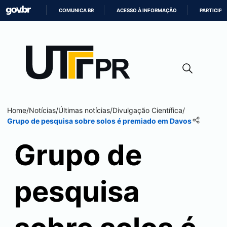
COMUNICA BR
ACESSO À INFORMAÇÃO
PARTICIPE
IR
PARA
O
CONTEÚDO
Home
/
Notícias
/
Últimas notícias
/
Divulgação Científica
/
Grupo de pesquisa sobre solos é premiado em Davos
Grupo de
pesquisa