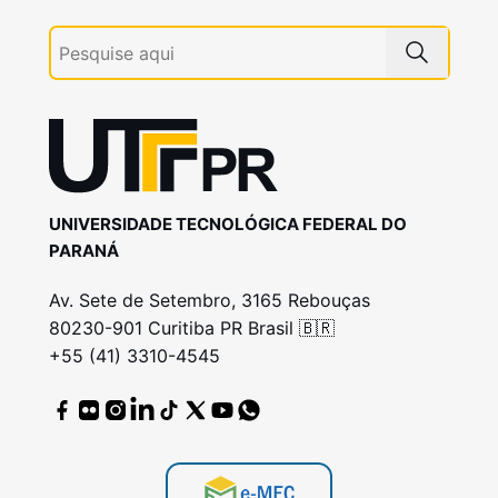
UNIVERSIDADE TECNOLÓGICA FEDERAL DO
PARANÁ
Av. Sete de Setembro, 3165 Rebouças
80230-901 Curitiba PR Brasil 🇧🇷
+55 (41) 3310-4545