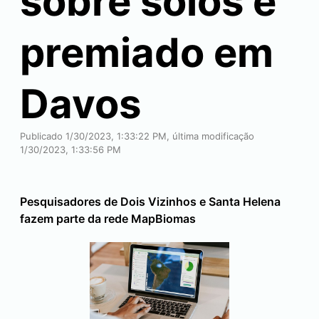
sobre solos é
premiado em
Davos
Publicado 1/30/2023, 1:33:22 PM, última modificação
1/30/2023, 1:33:56 PM
Pesquisadores de
Dois Vizinhos
e
Santa Helena
fazem parte da rede MapBiomas