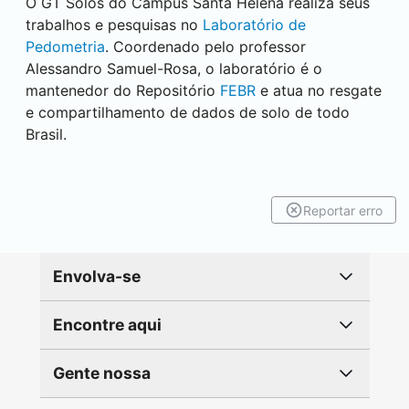
O GT Solos do Campus
Santa Helena
realiza seus
trabalhos e pesquisas no
Laboratório de
Pedometria
. Coordenado pelo professor
Alessandro Samuel-Rosa, o laboratório é o
mantenedor do Repositório
FEBR
e atua no resgate
e compartilhamento de dados de solo de todo
Brasil.
Reportar erro
Envolva-se
Encontre aqui
Gente nossa