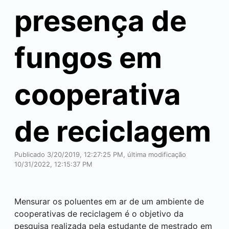
presença de
fungos em
cooperativa
de reciclagem
Publicado 3/20/2019, 12:27:25 PM, última modificação
10/31/2022, 12:15:37 PM
Mensurar os poluentes em ar de um ambiente de
cooperativas de reciclagem é o objetivo da
pesquisa realizada pela estudante de mestrado em