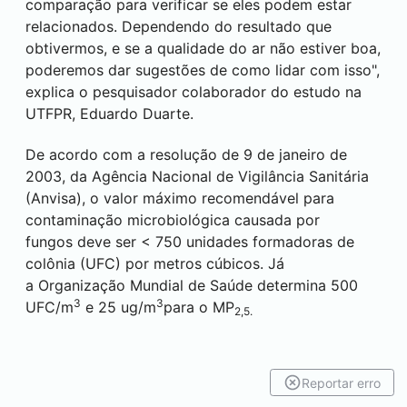
comparação para verificar se eles podem estar
relacionados. Dependendo do resultado que
obtivermos, e se a qualidade do ar não estiver boa,
poderemos dar sugestões de como lidar com isso",
explica o pesquisador colaborador do estudo na
UTFPR, Eduardo Duarte.
De acordo com a resolução de 9 de janeiro de
2003, da Agência Nacional de Vigilância Sanitária
(Anvisa), o valor máximo recomendável para
contaminação microbiológica causada por
fungos deve ser < 750 unidades formadoras de
colônia (UFC) por metros cúbicos. Já
a Organização Mundial de Saúde determina 500
3
3
UFC/m
e 25 ug/m
para o MP
2,5.
Reportar erro