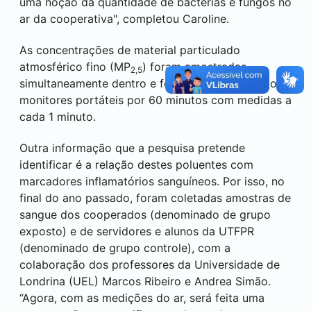
uma noção da quantidade de bactérias e fungos no
ar da cooperativa", completou Caroline.
As concentrações de material particulado
atmosférico fino (MP
) foram amostradas
2,5
simultaneamente dentro e fora dos barracões com
monitores portáteis por 60 minutos com medidas a
cada 1 minuto.
Outra informação que a pesquisa pretende
identificar é a relação destes poluentes com
marcadores inflamatórios sanguíneos. Por isso, no
final do ano passado, foram coletadas amostras de
sangue dos cooperados (denominado de grupo
exposto) e de servidores e alunos da UTFPR
(denominado de grupo controle), com a
colaboração dos professores da Universidade de
Londrina
(UEL) Marcos Ribeiro e Andrea Simão.
“Agora, com as medições do ar, será feita uma