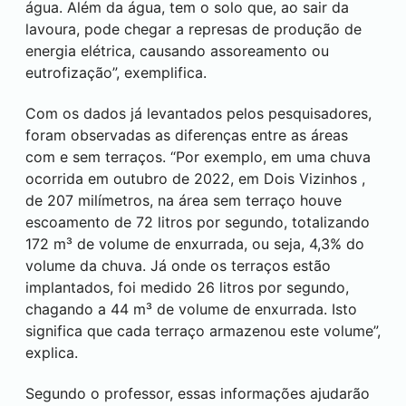
água. Além da água, tem o solo que, ao sair da
lavoura, pode chegar a represas de produção de
energia elétrica, causando assoreamento ou
eutrofização”, exemplifica.
Com os dados já levantados pelos pesquisadores,
foram observadas as diferenças entre as áreas
com e sem terraços. “Por exemplo, em uma chuva
ocorrida em outubro de 2022, em
Dois Vizinhos
,
de 207 milímetros, na área sem terraço houve
escoamento de 72 litros por segundo, totalizando
172 m³ de volume de enxurrada, ou seja, 4,3% do
volume da chuva. Já onde os terraços estão
implantados, foi medido 26 litros por segundo,
chagando a 44 m³ de volume de enxurrada. Isto
significa que cada terraço armazenou este volume”,
explica.
Segundo o professor, essas informações ajudarão