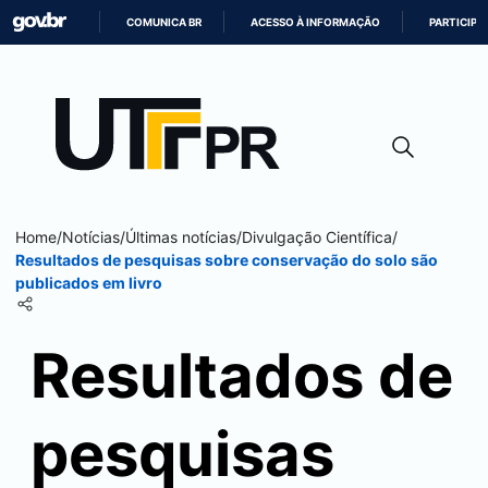
COMUNICA BR
ACESSO À INFORMAÇÃO
PARTICIPE
IR
PARA
O
CONTEÚDO
Home
/
Notícias
/
Últimas notícias
/
Divulgação Científica
/
Resultados de pesquisas sobre conservação do solo são
publicados em livro
Resultados de
pesquisas