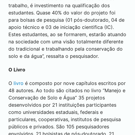
trabalho, é investimento na qualificação dos
estudantes. Quase 40% do valor do projeto foi
para bolsas de pesquisa (01 pós-doutorado, 04 de
apoio técnico e 03 de iniciação cientifica (IC).
Estes estudantes, ao se formarem, estarão atuando
na sociedade com uma visão totalmente diferente
do tradicional e trabalhando pela conservação do
solo e da água”, ressalta o pesquisador.
O Livro
O
livro
é composto por nove capítulos escritos por
48 autores. Ao todo são citados no livro “Manejo e
Conservação de Solo e Água” 35 projetos
desenvolvidos por 21 instituições participantes
como universidades estaduais, federais e
particulares, cooperativas, institutos de pesquisa
públicos e privados. São 105 pesquisadores
envolvidos, 21 bolsistas de pós-doutorado, 21