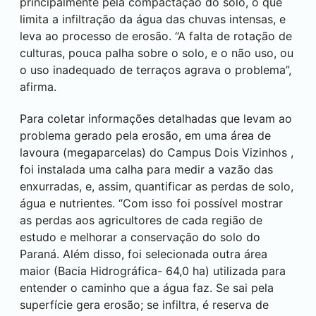
principalmente pela compactação do solo, o que
limita a infiltração da água das chuvas intensas, e
leva ao processo de erosão. “A falta de rotação de
culturas, pouca palha sobre o solo, e o não uso, ou
o uso inadequado de terraços agrava o problema”,
afirma.
Para coletar informações detalhadas que levam ao
problema gerado pela erosão, em uma área de
lavoura (megaparcelas) do Campus
Dois Vizinhos
,
foi instalada uma calha para medir a vazão das
enxurradas, e, assim, quantificar as perdas de solo,
água e nutrientes. “Com isso foi possível mostrar
as perdas aos agricultores de cada região de
estudo e melhorar a conservação do solo do
Paraná. Além disso, foi selecionada outra área
maior (Bacia Hidrográfica- 64,0 ha) utilizada para
entender o caminho que a água faz. Se sai pela
superfície gera erosão; se infiltra, é reserva de