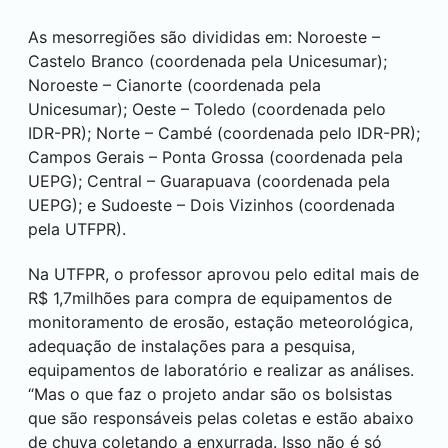
As mesorregiões são divididas em: Noroeste –
Castelo Branco (coordenada pela Unicesumar);
Noroeste – Cianorte (coordenada pela
Unicesumar); Oeste –
Toledo
(coordenada pelo
IDR-PR); Norte – Cambé (coordenada pelo IDR-PR);
Campos Gerais –
Ponta Grossa
(coordenada pela
UEPG); Central –
Guarapuava
(coordenada pela
UEPG); e Sudoeste –
Dois Vizinhos
(coordenada
pela UTFPR).
Na UTFPR, o professor aprovou pelo edital mais de
R$ 1,7milhões para compra de equipamentos de
monitoramento de erosão, estação meteorológica,
adequação de instalações para a pesquisa,
equipamentos de laboratório e realizar as análises.
“Mas o que faz o projeto andar são os bolsistas
que são responsáveis pelas coletas e estão abaixo
de chuva coletando a enxurrada. Isso não é só