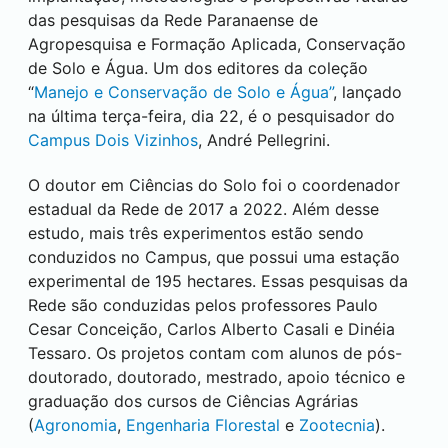
das pesquisas da Rede Paranaense de
Agropesquisa e Formação Aplicada, Conservação
de Solo e Água. Um dos editores da coleção
“
Manejo e Conservação de Solo e Água”
, lançado
na última terça-feira, dia 22, é o pesquisador do
Campus
Dois Vizinhos
, André Pellegrini.
O doutor em Ciências do Solo foi o coordenador
estadual da Rede de 2017 a 2022. Além desse
estudo, mais três experimentos estão sendo
conduzidos no Campus, que possui uma estação
experimental de 195 hectares. Essas pesquisas da
Rede são conduzidas pelos professores Paulo
Cesar Conceição, Carlos Alberto Casali e Dinéia
Tessaro. Os projetos contam com alunos de pós-
doutorado, doutorado, mestrado, apoio técnico e
graduação dos cursos de Ciências Agrárias
(
Agronomia
,
Engenharia Florestal
e
Zootecnia
).