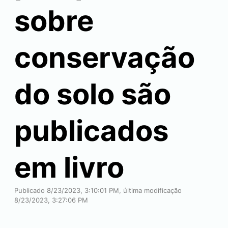
sobre
conservação
do solo são
publicados
em livro
Publicado 8/23/2023, 3:10:01 PM, última modificação
8/23/2023, 3:27:06 PM