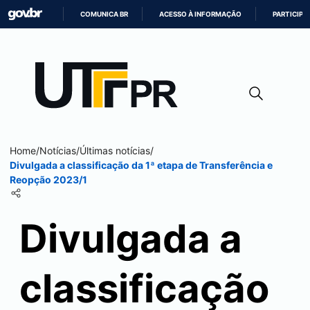
COMUNICA BR
ACESSO À INFORMAÇÃO
PARTICIPE
IR
PARA
O
CONTEÚDO
Home
/
Notícias
/
Últimas notícias
/
Divulgada a classificação da 1ª etapa de Transferência e
Reopção 2023/1
Divulgada a
classificação