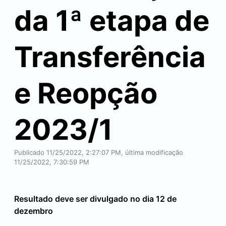
da 1ª etapa de
Transferência
e Reopção
2023/1
Publicado 11/25/2022, 2:27:07 PM, última modificação
11/25/2022, 7:30:59 PM
Resultado deve ser divulgado no dia 12 de
dezembro